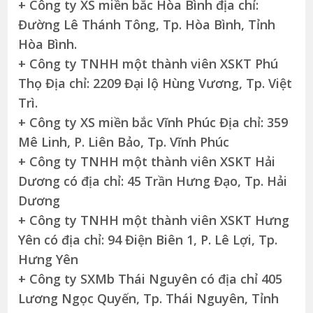
+ Công ty XS miền bắc Hòa Bình địa chỉ:
Đường Lê Thánh Tông, Tp. Hòa Bình, Tỉnh
Hòa Bình.
+ Công ty TNHH một thành viên XSKT Phú
Thọ Địa chỉ: 2209 Đại lộ Hùng Vương, Tp. Việt
Trì.
+ Công ty XS miền bắc Vĩnh Phúc Địa chỉ: 359
Mê Linh, P. Liên Bảo, Tp. Vĩnh Phúc
+ Công ty TNHH một thành viên XSKT Hải
Dương có địa chỉ: 45 Trần Hưng Đạo, Tp. Hải
Dương
+ Công ty TNHH một thành viên XSKT Hưng
Yên có địa chỉ: 94 Điện Biên 1, P. Lê Lợi, Tp.
Hưng Yên
+ Công ty SXMb Thái Nguyên có địa chỉ 405
Lương Ngọc Quyến, Tp. Thái Nguyên, Tỉnh