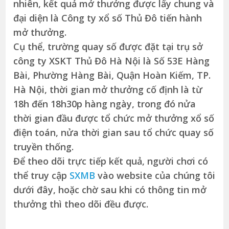
nhiên, kết quả mở thưởng được lấy chung và
đại diện là Công ty xổ số Thủ Đô tiến hành
mở thưởng.
Cụ thể, trường quay số được đặt tại trụ sở
công ty XSKT Thủ Đô Hà Nội là Số 53E Hàng
Bài, Phường Hàng Bài, Quận Hoàn Kiếm, TP.
Hà Nội, thời gian mở thưởng cố định là từ
18h đến 18h30p hàng ngày, trong đó nửa
thời gian đầu được tổ chức mở thưởng xổ số
điện toán, nửa thời gian sau tổ chức quay số
truyền thống.
Để theo dõi trực tiếp kết quả, người chơi có
thể truy cập
SXMB
vào website của chúng tôi
dưới đây, hoặc chờ sau khi có thông tin mở
thưởng thì theo dõi đều được.