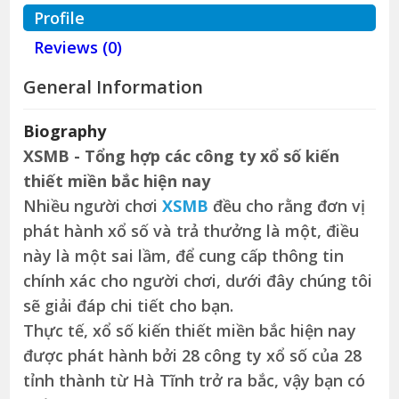
Profile
Reviews (0)
General Information
Biography
XSMB - Tổng hợp các công ty xổ số kiến
thiết miền bắc hiện nay
Nhiều người chơi
XSMB
đều cho rằng đơn vị
phát hành xổ số và trả thưởng là một, điều
này là một sai lầm, để cung cấp thông tin
chính xác cho người chơi, dưới đây chúng tôi
sẽ giải đáp chi tiết cho bạn.
Thực tế, xổ số kiến thiết miền bắc hiện nay
được phát hành bởi 28 công ty xổ số của 28
tỉnh thành từ Hà Tĩnh trở ra bắc, vậy bạn có