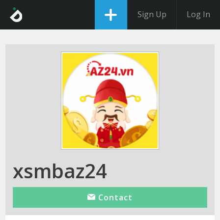
Sign Up
Log In
xsmbaz24
Contact