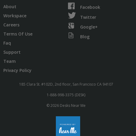
About
Facebook
Workspace
Twitter
Careers
Google+
Terms Of Use
Blog
Faq
Support
Team
Privacy Policy
185 Clara St. #102D, 2nd floor, San Francisco CA 94107
1-888-998-3375 (DESK)
© 2026 Desks Near Me