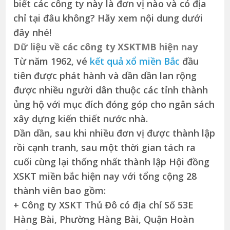
biết các công ty này là đơn vị nào và có địa
chỉ tại đâu không? Hãy xem nội dung dưới
đây nhé!
Dữ liệu về các công ty XSKTMB hiện nay
Từ năm 1962, vé
kết quả xổ miền Bắc
đầu
tiên được phát hành và dần dần lan rộng
được nhiều người dân thuộc các tỉnh thành
ủng hộ với mục đích đóng góp cho ngân sách
xây dựng kiến thiết nước nhà.
Dần dần, sau khi nhiều đơn vị được thành lập
rồi cạnh tranh, sau một thời gian tách ra
cuối cùng lại thống nhất thành lập Hội đồng
XSKT miền bắc hiện nay với tổng cộng 28
thành viên bao gồm:
+ Công ty XSKT Thủ Đô có địa chỉ Số 53E
Hàng Bài, Phường Hàng Bài, Quận Hoàn