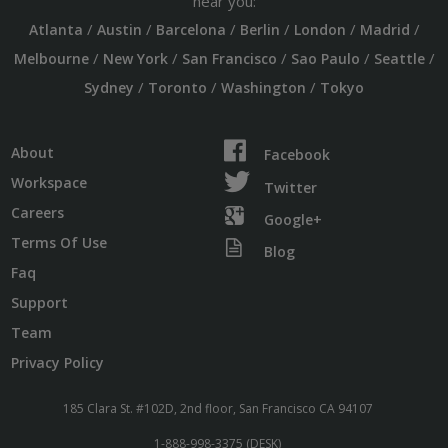
near you:
/
/
/
/
/
/
Atlanta
Austin
Barcelona
Berlin
London
Madrid
/
/
/
/
/
Melbourne
New York
San Francisco
Sao Paulo
Seattle
/
/
/
Sydney
Toronto
Washington
Tokyo
About
Facebook
Workspace
Twitter
Careers
Google+
Terms Of Use
Blog
Faq
Support
Team
Privacy Policy
185 Clara St. #102D, 2nd floor, San Francisco CA 94107
1-888-998-3375 (DESK)