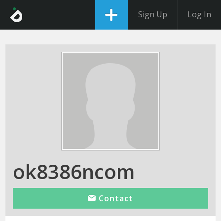
Sign Up
Log In
ok8386ncom
Contact