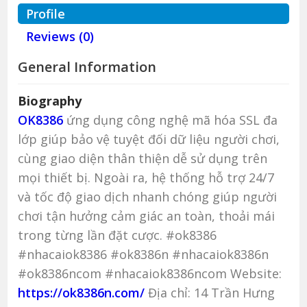
Profile
Reviews (0)
General Information
Biography
OK8386
ứng dụng công nghệ mã hóa SSL đa
lớp giúp bảo vệ tuyệt đối dữ liệu người chơi,
cùng giao diện thân thiện dễ sử dụng trên
mọi thiết bị. Ngoài ra, hệ thống hỗ trợ 24/7
và tốc độ giao dịch nhanh chóng giúp người
chơi tận hưởng cảm giác an toàn, thoải mái
trong từng lần đặt cược. #ok8386
#nhacaiok8386 #ok8386n #nhacaiok8386n
#ok8386ncom #nhacaiok8386ncom Website:
https://ok8386n.com/
Địa chỉ: 14 Trần Hưng