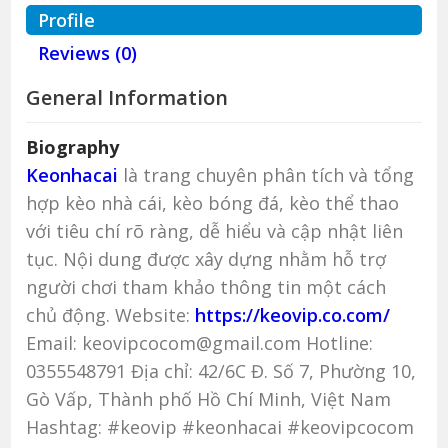
Profile
Reviews (0)
General Information
Biography
Keonhacai
là trang chuyên phân tích và tổng
hợp kèo nhà cái, kèo bóng đá, kèo thể thao
với tiêu chí rõ ràng, dễ hiểu và cập nhật liên
tục. Nội dung được xây dựng nhằm hỗ trợ
người chơi tham khảo thông tin một cách
chủ động. Website:
https://keovip.co.com/
Email: keovipcocom@gmail.com Hotline:
0355548791 Địa chỉ: 42/6C Đ. Số 7, Phường 10,
Gò Vấp, Thành phố Hồ Chí Minh, Việt Nam
Hashtag: #keovip #keonhacai #keovipcocom