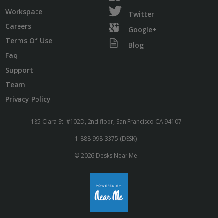
Workspace
Twitter
Careers
Google+
Terms Of Use
Blog
Faq
Support
Team
Privacy Policy
185 Clara St. #102D, 2nd floor, San Francisco CA 94107
1-888-998-3375 (DESK)
© 2026 Desks Near Me