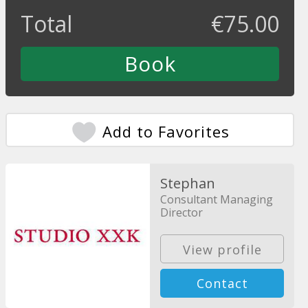
Total
€
75.00
Add to Favorites
Stephan
Consultant Managing
Director
View profile
Contact