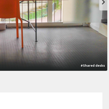
#Shared desks