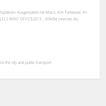
plätzen. Ausgestattet mit iMacs, A3+ Farblaser, A1-
ELS WIN7 OFFICE2013..., 50MBit Internet, etc...
to the city and public transport