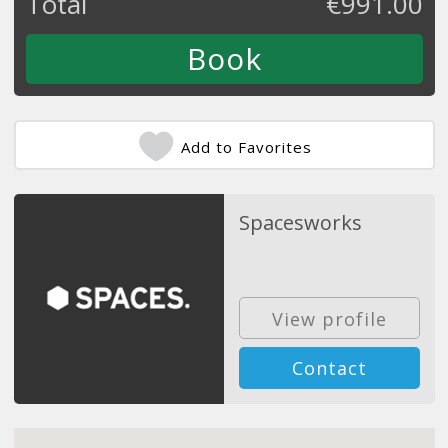
Total
€
991.00
Add to Favorites
Spacesworks
View profile
Contact