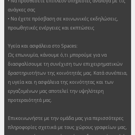
• Να προσθέσετε επιπλέον υπηρεσίες ανάλογα με τις
ανάγκες σας
• Να έχετε πρόσβαση σε κοινωνικές εκδηλώσεις,
προωθητικές ενέργειες και εκπτώσεις
Υγεία και ασφάλεια στο Spaces:
Ως επωνυμία, κάνουμε ό,τι μπορούμε για να
διασφαλίσουμε τη συνέχιση των επιχειρηματικών
δραστηριοτήτων της κοινότητάς μας. Κατά συνέπεια,
η υγεία και η ασφάλεια της κοινότητας και των
εργαζομένων μας αποτελεί την υψηλότερη
προτεραιότητά μας.
Επικοινωνήστε με την ομάδα μας για περισσότερες
πληροφορίες σχετικά με τους χώρους γραφείων μας,