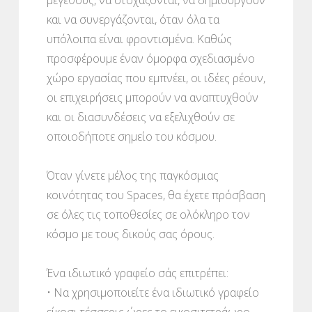
και να συνεργάζονται, όταν όλα τα
υπόλοιπα είναι φροντισμένα. Καθώς
προσφέρουμε έναν όμορφα σχεδιασμένο
χώρο εργασίας που εμπνέει, οι ιδέες ρέουν,
οι επιχειρήσεις μπορούν να αναπτυχθούν
και οι διασυνδέσεις να εξελιχθούν σε
οποιοδήποτε σημείο του κόσμου.
Όταν γίνετε μέλος της παγκόσμιας
κοινότητας του Spaces, θα έχετε πρόσβαση
σε όλες τις τοποθεσίες σε ολόκληρο τον
κόσμο με τους δικούς σας όρους.
Ένα ιδιωτικό γραφείο σάς επιτρέπει:
• Να χρησιμοποιείτε ένα ιδιωτικό γραφείο
είκοσι τέσσερις ώρες το εικοσιτετράωρο,