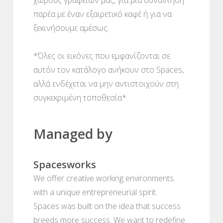
παρέα με έναν εξαιρετικό καφέ ή για να
ξεκινήσουμε αμέσως.
*Όλες οι εικόνες που εμφανίζονται σε
αυτόν τον κατάλογο ανήκουν στο Spaces,
αλλά ενδέχεται να μην αντιστοιχούν στη
συγκεκριμένη τοποθεσία*
Managed by
Spacesworks
We offer creative working environments
with a unique entrepreneurial spirit.
Spaces was built on the idea that success
breeds more success. We want to redefine