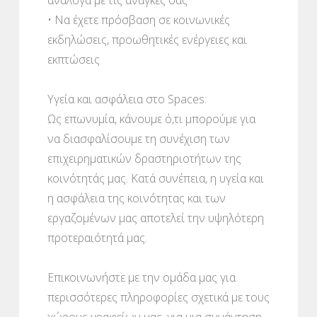
• Να έχετε πρόσβαση σε κοινωνικές
εκδηλώσεις, προωθητικές ενέργειες και
εκπτώσεις
Υγεία και ασφάλεια στο Spaces:
Ως επωνυμία, κάνουμε ό,τι μπορούμε για
να διασφαλίσουμε τη συνέχιση των
επιχειρηματικών δραστηριοτήτων της
κοινότητάς μας. Κατά συνέπεια, η υγεία και
η ασφάλεια της κοινότητας και των
εργαζομένων μας αποτελεί την υψηλότερη
προτεραιότητά μας.
Επικοινωνήστε με την ομάδα μας για
περισσότερες πληροφορίες σχετικά με τους
χώρους γραφείων μας, για μια συνάντηση