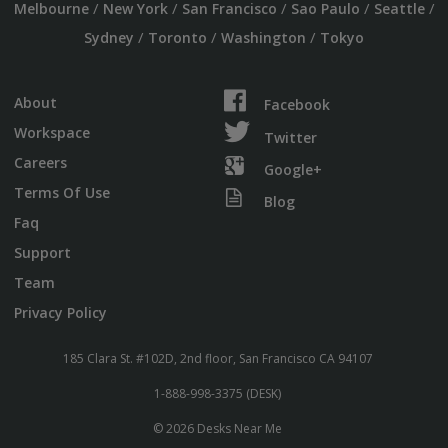
/
/
/
/
/
Melbourne
New York
San Francisco
Sao Paulo
Seattle
/
/
/
Sydney
Toronto
Washington
Tokyo
About
Facebook
Workspace
Twitter
Careers
Google+
Terms Of Use
Blog
Faq
Support
Team
Privacy Policy
185 Clara St. #102D, 2nd floor, San Francisco CA 94107
1-888-998-3375 (DESK)
© 2026 Desks Near Me