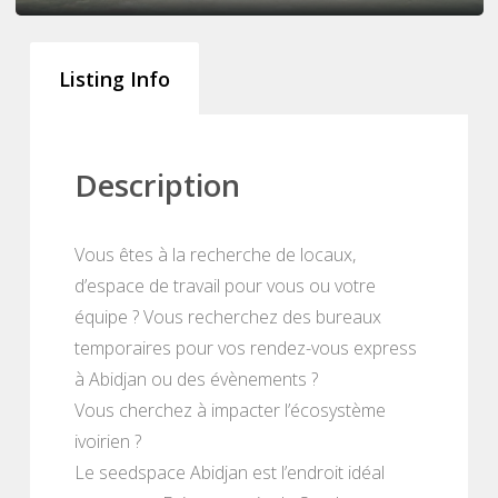
Listing Info
Description
Vous êtes à la recherche de locaux,
d’espace de travail pour vous ou votre
équipe ? Vous recherchez des bureaux
temporaires pour vos rendez-vous express
à Abidjan ou des évènements ?
Vous cherchez à impacter l’écosystème
ivoirien ?
Le seedspace Abidjan est l’endroit idéal