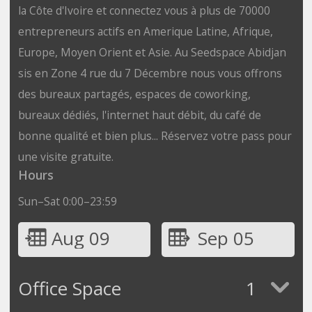
la Côte d'Ivoire et connectez vous à plus de 70000
entrepreneurs actifs en Amerique Latine, Afrique,
Europe, Moyen Orient et Asie. Au Seedspace Abidjan
sis en Zone 4 rue du 7 Décembre nous vous offrons
des bureaux partagés, espaces de coworking,
bureaux dédiés, l'internet haut débit, du café de
bonne qualité et bien plus... Réservez votre pass pour
une visite gratuite.
Hours
Sun–Sat 0:00–23:59
Aug 09
Sep 05
Office Space
1