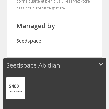
bonne qualité et bien plus... Réservez votre
pass pour une visite gratuite.
Managed by
Seedspace
Seedspace Abidjan
$400
PER MONTH