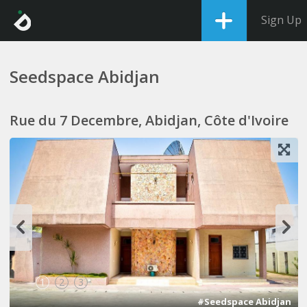
Sign Up
Seedspace Abidjan
Rue du 7 Decembre, Abidjan, Côte d'Ivoire
1
2
3
#Seedspace Abidjan