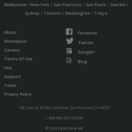
/
/
/
/
/
Melbourne
New York
San Francisco
Sao Paulo
Seattle
/
/
/
Sydney
Toronto
Washington
Tokyo
About
Facebook
Workspace
Twitter
Careers
Google+
Terms Of Use
Blog
Faq
Support
Team
Privacy Policy
185 Clara St. #102D, 2nd floor, San Francisco CA 94107
1-888-998-3375 (DESK)
© 2026 Desks Near Me