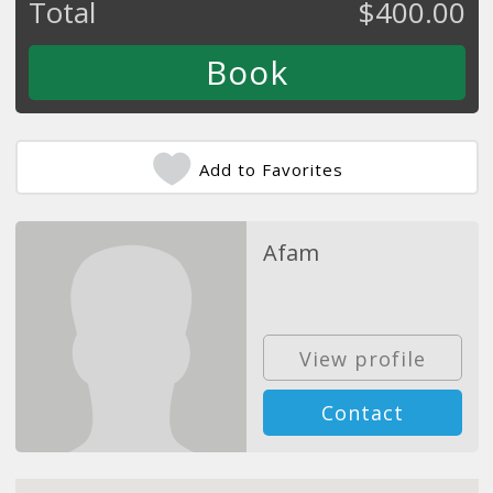
Total
$
400.00
Add to Favorites
Afam
View profile
Contact