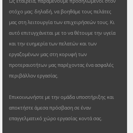
Ως εταιρεία, παραμένουμε προσηλωμένοι στον
στόχο μας: δηλαδή, να βοηθάμε τους πελάτες
μας στη λειτουργία των επιχειρήσεών τους. Κι
αυτό επιτυγχάνεται με το να θέτουμε την υγεία
και την ευημερία των πελατών και των
εργαζομένων μας στη κορυφή των
προτεραιοτήτων μας παρέχοντας ένα ασφαλές
περιβάλλον εργασίας.
Επικοινωνήστε με την ομάδα υποστήριξης και
αποκτήστε άμεσα πρόσβαση σε έναν
επαγγελματικό χώρο εργασίας κοντά σας.