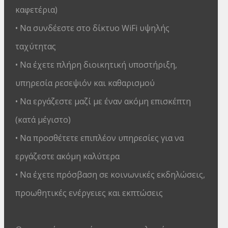
καφετέρια)
• Να συνδέεστε στο δίκτυο WiFi υψηλής
ταχύτητας
• Να έχετε πλήρη διοικητική υποστήριξη,
υπηρεσία ρεσεψιόν και καθαρισμού
• Να εργάζεστε μαζί με έναν ακόμη επισκέπτη
(κατά μέγιστο)
• Να προσθέτετε επιπλέον υπηρεσίες για να
εργάζεστε ακόμη καλύτερα
• Να έχετε πρόσβαση σε κοινωνικές εκδηλώσεις,
προωθητικές ενέργειες και εκπτώσεις