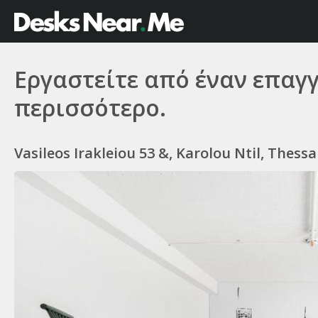
Εργαστείτε από έναν επαγ
περισσότερο.
Vasileos Irakleiou 53 &, Karolou Ntil, Thessa