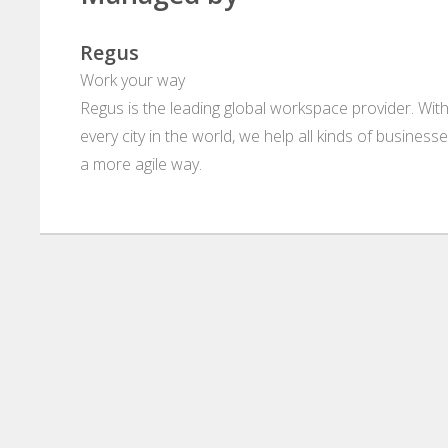
Regus
Work your way
Regus is the leading global workspace provider. With
every city in the world, we help all kinds of business
a more agile way.