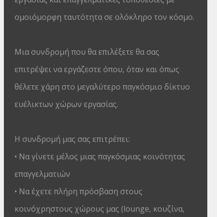
ομοιόμορφη ταυτότητα σε ολόκληρο τον κόσμο.
Μια συνδρομή που θα επιλέξετε θα σας
επιτρέψει να εργάζεστε όπου, όταν και όπως
θέλετε χάρη στο μεγαλύτερο παγκόσμιο δίκτυο
ευέλικτων χώρων εργασίας.
Η συνδρομή μας σας επιτρέπει:
• Να γίνετε μέλος μιας παγκόσμιας κοινότητας
επαγγελματιών
• Να έχετε πλήρη πρόσβαση στους
κοινόχρηστους χώρους μας (lounge, κουζίνα,