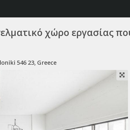
γελματικό χώρο εργασίας που
loniki 546 23, Greece