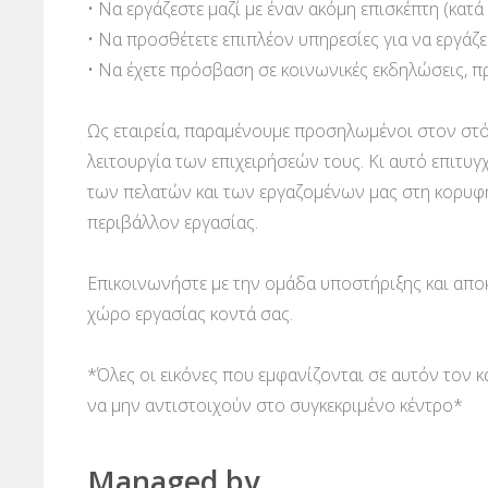
• Να εργάζεστε μαζί με έναν ακόμη επισκέπτη (κατά
• Να προσθέτετε επιπλέον υπηρεσίες για να εργάζ
• Να έχετε πρόσβαση σε κοινωνικές εκδηλώσεις, π
Ως εταιρεία, παραμένουμε προσηλωμένοι στον στό
λειτουργία των επιχειρήσεών τους. Κι αυτό επιτυγχ
των πελατών και των εργαζομένων μας στη κορυφ
περιβάλλον εργασίας.
Επικοινωνήστε με την ομάδα υποστήριξης και απο
χώρο εργασίας κοντά σας.
*Όλες οι εικόνες που εμφανίζονται σε αυτόν τον 
να μην αντιστοιχούν στο συγκεκριμένο κέντρο*
Managed by