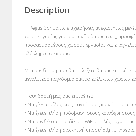
Description
Η Regus βοηθά τις επιχειρήσεις ανεξαρτήτως μεγ
χώρο εργασίας για τους ανθρώπους τους, προσφέρον
προσαρμοσμένους χώρους εργασίας και επαγγελμα
ολόκληρο τον κόσμο.
Μια συνδρομή που θα επιλέξετε θα σας επιτρέψει 
μεγαλύτερο παγκόσμιο δίκτυο ευέλικτων χώρων ερ
Η συνδρομή μας σας επιτρέπει:
• Να γίνετε μέλος μιας παγκόσμιας κοινότητας επ
• Να έχετε πλήρη πρόσβαση στους κοινόχρηστους χ
• Να συνδέεστε στο δίκτυο WiFi υψηλής ταχύτητας
• Να έχετε πλήρη διοικητική υποστήριξη, υπηρεσία