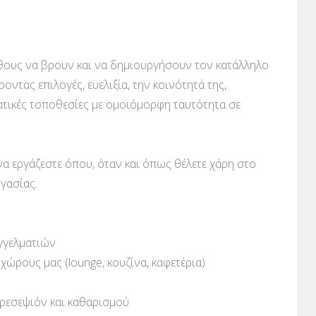
έθους να βρουν και να δημιουργήσουν τον κατάλληλο
τας επιλογές, ευελιξία, την κοινότητά της,
τικές τοποθεσίες με ομοιόμορφη ταυτότητα σε
να εργάζεστε όπου, όταν και όπως θέλετε χάρη στο
γασίας.
αγγελματιών
ώρους μας (lounge, κουζίνα, καφετέρια)
 ρεσεψιόν και καθαρισμού