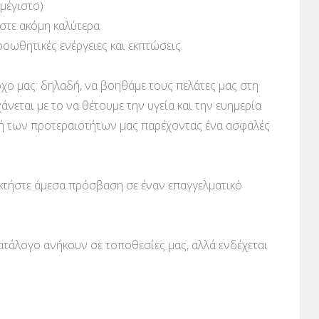
 μέγιστο)
εστε ακόμη καλύτερα
ροωθητικές ενέργειες και εκπτώσεις
χο μας: δηλαδή, να βοηθάμε τους πελάτες μας στη
άνεται με το να θέτουμε την υγεία και την ευημερία
ή των προτεραιοτήτων μας παρέχοντας ένα ασφαλές
κτήστε άμεσα πρόσβαση σε έναν επαγγελματικό
κατάλογο ανήκουν σε τοποθεσίες μας, αλλά ενδέχεται