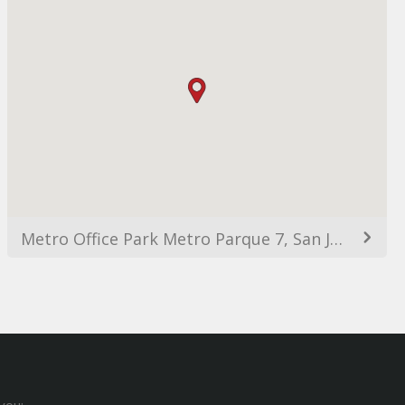
Metro Office Park Metro Parque 7, San Juan, Guaynabo 00968, Puerto Rico