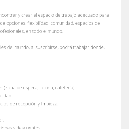
contrar y crear el espacio de trabajo adecuado para
de opciones, flexibilidad, comunidad, espacios de
rofesionales, en todo el mundo.
les del mundo, al suscribirse, podrá trabajar donde,
(zona de espera, cocina, cafetería).
cidad.
cios de recepción y limpieza.
or.
ciones y descuentos.