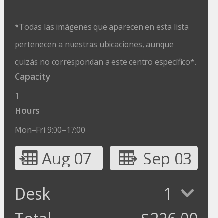
*Todas las imágenes que aparecen en esta lista
pertenecen a nuestras ubicaciones, aunque
quizás no correspondan a este centro específico*.
Capacity
1
Hours
Mon–Fri 9:00–17:00
Aug 07
Sep 03
Desk
1