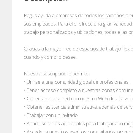
Regus ayuda a empresas de todos los tamaños a en
sus empleados. Para ello, ofrece una gran variedad 
trabajo personalizados y ubicaciones, todas ellas p
Gracias a la mayor red de espacios de trabajo flexib
cuando y como lo desee.
Nuestra suscripción le permite:
• Unirse a una comunidad global de profesionales.
• Tener acceso completo a nuestras zonas comunes 
• Conectarse a su red con nuestro Wi-Fi de alta velo
• Obtener asistencia administrativa, además de servi
• Trabajar con un invitado.
• Añadir servicios adicionales para trabajar aún mej
• Acceder a nuestros eventos comunitarios, promo