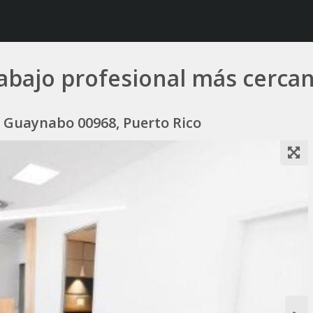
rabajo profesional más cerca
, Guaynabo 00968, Puerto Rico