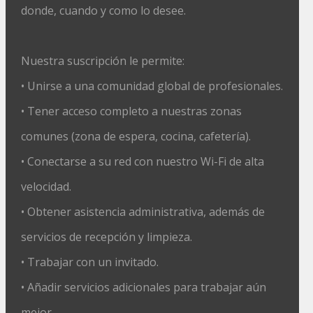
donde, cuando y como lo desee.
Nuestra suscripción le permite:
• Unirse a una comunidad global de profesionales.
• Tener acceso completo a nuestras zonas
comunes (zona de espera, cocina, cafetería).
• Conectarse a su red con nuestro Wi-Fi de alta
velocidad.
• Obtener asistencia administrativa, además de
servicios de recepción y limpieza.
• Trabajar con un invitado.
• Añadir servicios adicionales para trabajar aún
mejor.