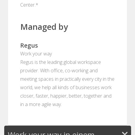
Center.*
Managed by
Regus
Work your way
Regus is the leading global workspace
provider. With office, co-working and
meeting spaces in practically every city in the
world, we help all kinds of businesses work
closer, faster, happier, better, together and
in a more agile way.
Work your way in einem