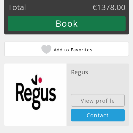
Total
€
1378.00
Add to Favorites
Regus
View profile
Contact