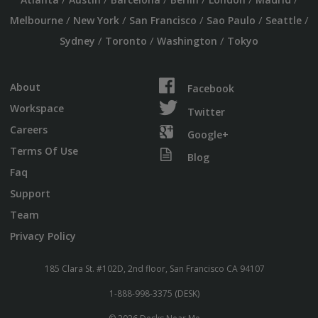
/
/
/
/
/
Melbourne
New York
San Francisco
Sao Paulo
Seattle
/
/
/
Sydney
Toronto
Washington
Tokyo
About
Facebook
Workspace
Twitter
Careers
Google+
Terms Of Use
Blog
Faq
Support
Team
Privacy Policy
185 Clara St. #102D, 2nd floor, San Francisco CA 94107
1-888-998-3375 (DESK)