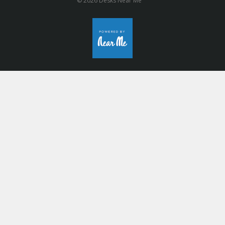
© 2026 Desks Near Me