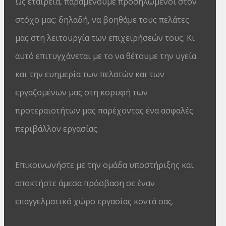
Ως εταιρεία, παραμένουμε προσηλωμένοι στον
στόχο μας: δηλαδή, να βοηθάμε τους πελάτες
μας στη λειτουργία των επιχειρήσεών τους. Κι
αυτό επιτυγχάνεται με το να θέτουμε την υγεία
και την ευημερία των πελατών και των
εργαζομένων μας στη κορυφή των
προτεραιοτήτων μας παρέχοντας ένα ασφαλές
περιβάλλον εργασίας.
Επικοινωνήστε με την ομάδα υποστήριξης και
αποκτήστε άμεσα πρόσβαση σε έναν
επαγγελματικό χώρο εργασίας κοντά σας.