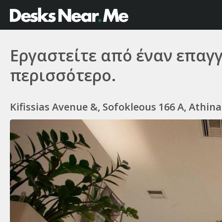
Εργαστείτε από έναν επαγ
περισσότερο.
Kifissias Avenue &, Sofokleous 166 A, Athina