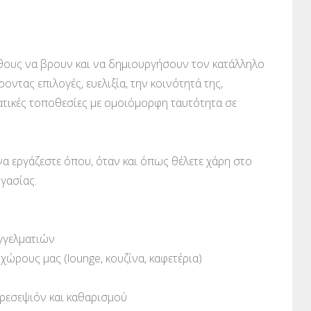
έθους να βρουν και να δημιουργήσουν τον κατάλληλο
τας επιλογές, ευελιξία, την κοινότητά της,
τικές τοποθεσίες με ομοιόμορφη ταυτότητα σε
να εργάζεστε όπου, όταν και όπως θέλετε χάρη στο
γασίας.
αγγελματιών
ώρους μας (lounge, κουζίνα, καφετέρια)
 ρεσεψιόν και καθαρισμού