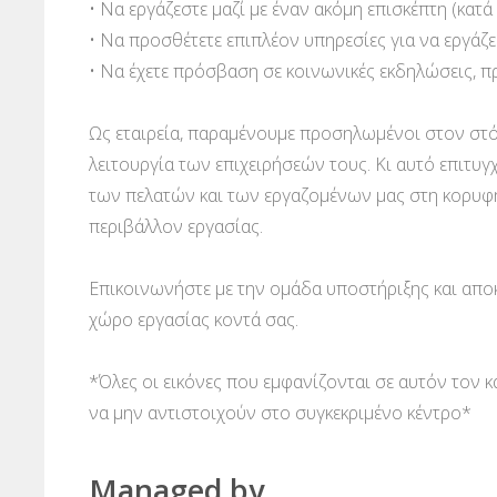
• Να εργάζεστε μαζί με έναν ακόμη επισκέπτη (κατά
• Να προσθέτετε επιπλέον υπηρεσίες για να εργάζ
• Να έχετε πρόσβαση σε κοινωνικές εκδηλώσεις, π
Ως εταιρεία, παραμένουμε προσηλωμένοι στον στό
λειτουργία των επιχειρήσεών τους. Κι αυτό επιτυγχ
των πελατών και των εργαζομένων μας στη κορυφ
περιβάλλον εργασίας.
Επικοινωνήστε με την ομάδα υποστήριξης και απο
χώρο εργασίας κοντά σας.
*Όλες οι εικόνες που εμφανίζονται σε αυτόν τον 
να μην αντιστοιχούν στο συγκεκριμένο κέντρο*
Managed by