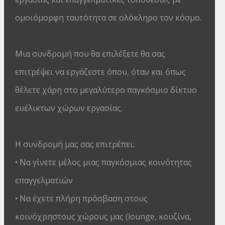
ομοιόμορφη ταυτότητα σε ολόκληρο τον κόσμο.
Μια συνδρομή που θα επιλέξετε θα σας
επιτρέψει να εργάζεστε όπου, όταν και όπως
θέλετε χάρη στο μεγαλύτερο παγκόσμιο δίκτυο
ευέλικτων χώρων εργασίας.
Η συνδρομή μας σας επιτρέπει:
• Να γίνετε μέλος μιας παγκόσμιας κοινότητας
επαγγελματιών
• Να έχετε πλήρη πρόσβαση στους
κοινόχρηστους χώρους μας (lounge, κουζίνα,