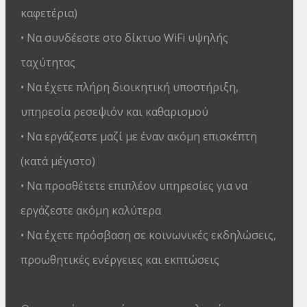
καφετέρια)
• Να συνδέεστε στο δίκτυο WiFi υψηλής
ταχύτητας
• Να έχετε πλήρη διοικητική υποστήριξη,
υπηρεσία ρεσεψιόν και καθαρισμού
• Να εργάζεστε μαζί με έναν ακόμη επισκέπτη
(κατά μέγιστο)
• Να προσθέτετε επιπλέον υπηρεσίες για να
εργάζεστε ακόμη καλύτερα
• Να έχετε πρόσβαση σε κοινωνικές εκδηλώσεις,
προωθητικές ενέργειες και εκπτώσεις