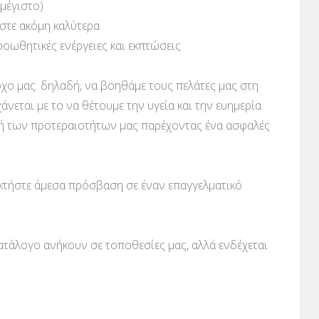
 μέγιστο)
εστε ακόμη καλύτερα
ροωθητικές ενέργειες και εκπτώσεις
χο μας: δηλαδή, να βοηθάμε τους πελάτες μας στη
άνεται με το να θέτουμε την υγεία και την ευημερία
ή των προτεραιοτήτων μας παρέχοντας ένα ασφαλές
κτήστε άμεσα πρόσβαση σε έναν επαγγελματικό
κατάλογο ανήκουν σε τοποθεσίες μας, αλλά ενδέχεται