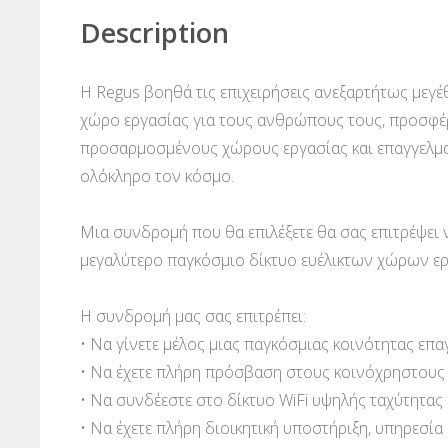
Description
Η Regus βοηθά τις επιχειρήσεις ανεξαρτήτως μεγ
χώρο εργασίας για τους ανθρώπους τους, προσφέρον
προσαρμοσμένους χώρους εργασίας και επαγγελμα
ολόκληρο τον κόσμο.
Μια συνδρομή που θα επιλέξετε θα σας επιτρέψει 
μεγαλύτερο παγκόσμιο δίκτυο ευέλικτων χώρων ερ
Η συνδρομή μας σας επιτρέπει:
• Να γίνετε μέλος μιας παγκόσμιας κοινότητας επ
• Να έχετε πλήρη πρόσβαση στους κοινόχρηστους χ
• Να συνδέεστε στο δίκτυο WiFi υψηλής ταχύτητας
• Να έχετε πλήρη διοικητική υποστήριξη, υπηρεσία