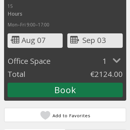
15
Hours
Mon–Fri 9:00–17:00
Aug 07
Sep 03
Office Space
1
Total
€
2124.00
Add to Favorites