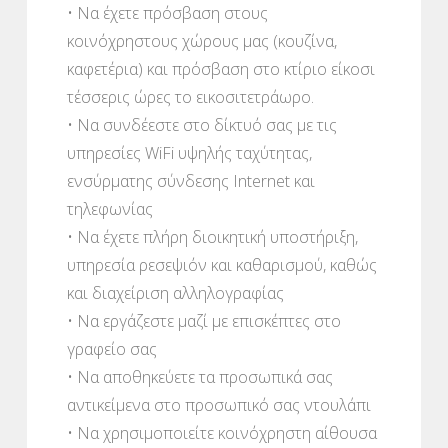
• Να έχετε πρόσβαση στους
κοινόχρηστους χώρους μας (κουζίνα,
καφετέρια) και πρόσβαση στο κτίριο είκοσι
τέσσερις ώρες το εικοσιτετράωρο.
• Να συνδέεστε στο δίκτυό σας με τις
υπηρεσίες WiFi υψηλής ταχύτητας,
ενσύρματης σύνδεσης Internet και
τηλεφωνίας
• Να έχετε πλήρη διοικητική υποστήριξη,
υπηρεσία ρεσεψιόν και καθαρισμού, καθώς
και διαχείριση αλληλογραφίας
• Να εργάζεστε μαζί με επισκέπτες στο
γραφείο σας
• Να αποθηκεύετε τα προσωπικά σας
αντικείμενα στο προσωπικό σας ντουλάπι
• Να χρησιμοποιείτε κοινόχρηστη αίθουσα