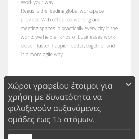
Work your way
Regus is the leading global workspace
provider. With office, co-working and
meeting spaces in practically every city in the
world, we help all kinds of businesses work
closer, faster, happier, better, together and
in a more agile way.
Χώροι γραφείου έτοιμοι για
χρήση με δυνατότητα να
φιλοξενούν αυξανόμενες
ομάδες έως 15 ατόμων.