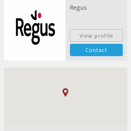
Regus
View profile
Contact