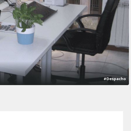
#Despacho