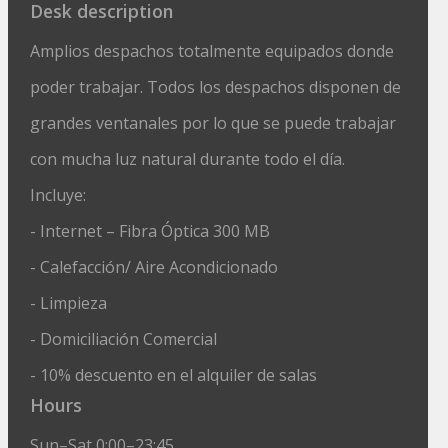
Desk description
Amplios despachos totalmente equipados donde
poder trabajar. Todos los despachos disponen de
grandes ventanales por lo que se puede trabajar
con mucha luz natural durante todo el día.
Incluye:
- Internet – Fibra Óptica 300 MB
- Calefacción/ Aire Acondicionado
- Limpieza
- Domiciliación Comercial
- 10% descuento en el alquiler de salas
Hours
Sun–Sat 0:00–23:45