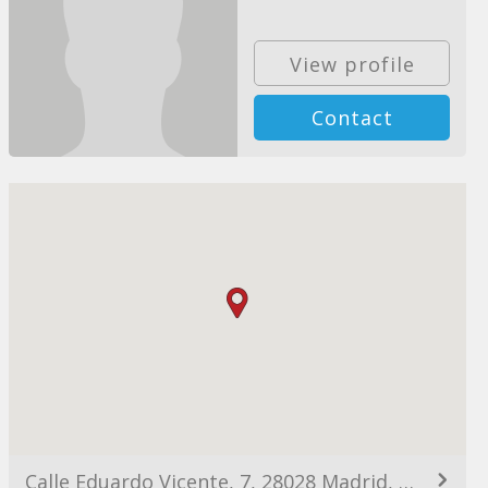
View profile
Contact
Calle Eduardo Vicente, 7, 28028 Madrid, España