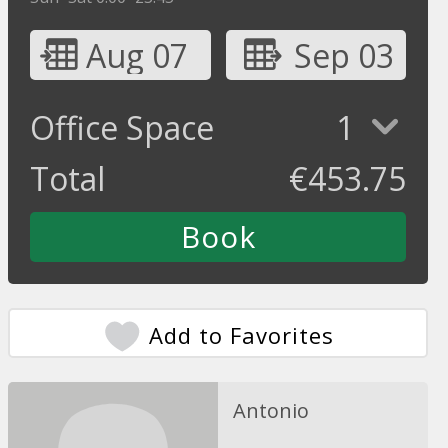
Aug 07
Sep 03
Office Space
1
Total
€
453.75
Add to Favorites
Antonio