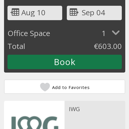
Aug 10
Sep 04
Office Space
1
Total
€
603.00
Add to Favorites
IWG