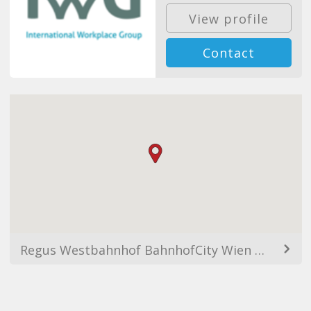
View profile
Contact
Regus Westbahnhof BahnhofCity Wien West, 1150 Wien, Austria