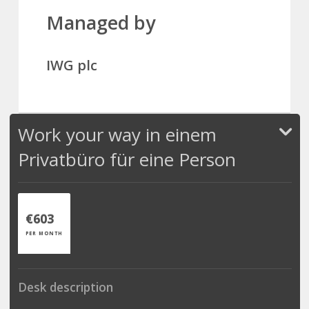
Managed by
IWG plc
Work your way in einem
Privatbüro für eine Person
€603
PER MONTH
Desk description