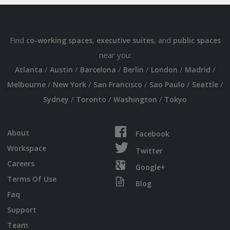
Find
,
, and
co-working spaces
executive suites
public spaces
near you:
/
/
/
/
/
/
Atlanta
Austin
Barcelona
Berlin
London
Madrid
/
/
/
/
/
Melbourne
New York
San Francisco
Sao Paulo
Seattle
/
/
/
Sydney
Toronto
Washington
Tokyo
About
Facebook
Workspace
Twitter
Careers
Google+
Terms Of Use
Blog
Faq
Support
Team