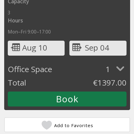
Capacity
3
Hours
Mon–Fri 9:00–17:00
Aug 10
Sep 04
Office Space
1
Total
€
1397.00
Add to Favorites