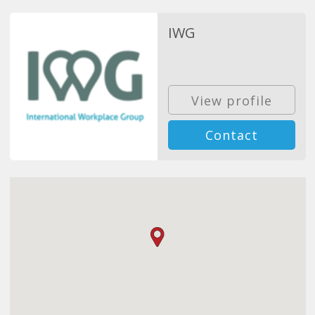
IWG
View profile
Contact