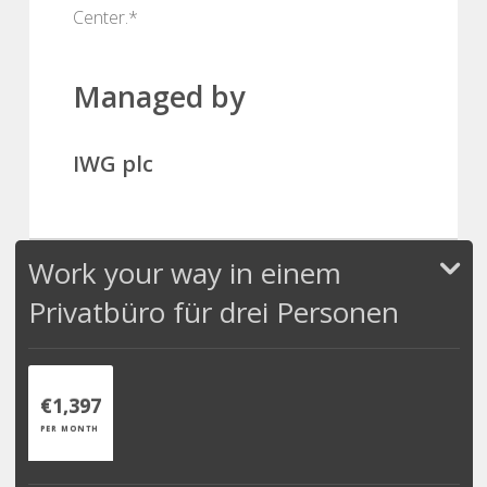
Center.*
Managed by
IWG plc
Work your way in einem
Privatbüro für drei Personen
€1,397
PER MONTH