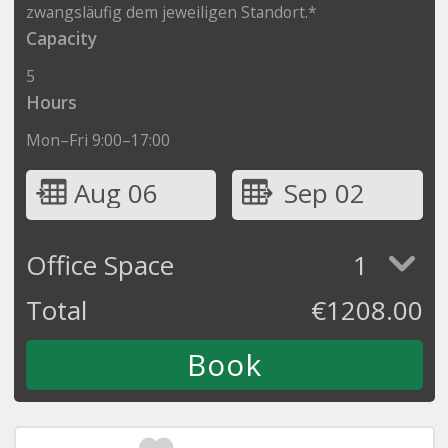
zwangsläufig dem jeweiligen Standort.*
Capacity
5
Hours
Mon–Fri 9:00–17:00
Aug 06
Sep 02
Office Space
1
Total
€
1208.00