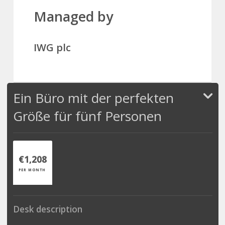
Managed by
IWG plc
Ein Büro mit der perfekten
Größe für fünf Personen
€1,208
PER MONTH
Desk description