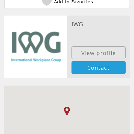
Add to Favorites
IWG
View profile
Contact