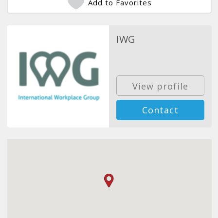
Add to Favorites
IWG
View profile
Contact