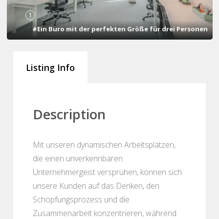
1
2
3
4
5
6
7
8
9
10
11
#Ein Büro mit der perfekten Größe für drei Personen
Listing Info
Description
Mit unseren dynamischen Arbeitsplätzen,
die einen unverkennbaren
Unternehmergeist versprühen, können sich
unsere Kunden auf das Denken, den
Schöpfungsprozess und die
Zusammenarbeit konzentrieren, während