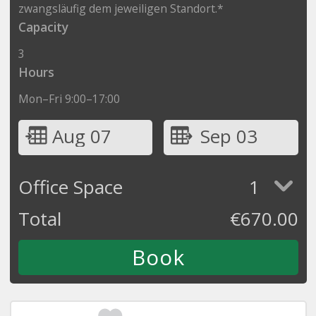
zwangsläufig dem jeweiligen Standort.*
Capacity
3
Hours
Mon–Fri 9:00–17:00
Aug 07
Sep 03
Office Space
1
Total
€
670.00