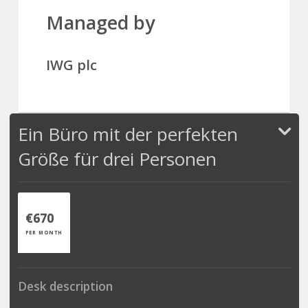
Managed by
IWG plc
Ein Büro mit der perfekten
Größe für drei Personen
€670
PER MONTH
Desk description