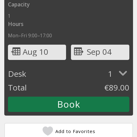
Capacity
1
Hours
Mon–Fri 9:00–17:00
Aug 10
Sep 04
Desk
1
Total
€
89.00
Add to Favorites