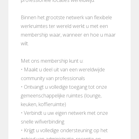
Binnen het grootste netwerk van flexibele
werkruimtes ter wereld werkt u met een
membership waar, wanneer en hoe u maar
wilt.
Met ons membership kunt u:
• Maakt u deel uit van een wereldwijde
community van professionals
• Ontvangt u volledige toegang tot onze
gemeenschappelijke ruimtes (lounge,
keuken, koffieruimte)
• Verbindt u uw eigen netwerk met onze
snelle wifiverbinding
• Krijgt u volledige ondersteuning op het
gebied van administratie, receptie en