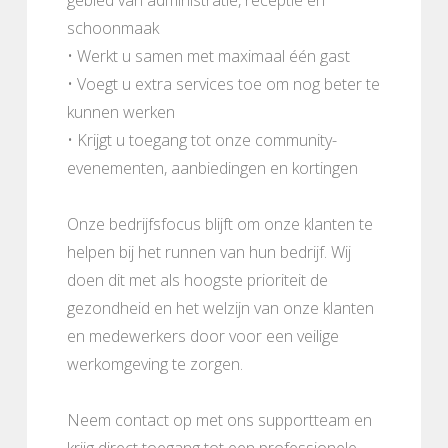
schoonmaak
• Werkt u samen met maximaal één gast
• Voegt u extra services toe om nog beter te
kunnen werken
• Krijgt u toegang tot onze community-
evenementen, aanbiedingen en kortingen
Onze bedrijfsfocus blijft om onze klanten te
helpen bij het runnen van hun bedrijf. Wij
doen dit met als hoogste prioriteit de
gezondheid en het welzijn van onze klanten
en medewerkers door voor een veilige
werkomgeving te zorgen.
Neem contact op met ons supportteam en
krijg direct toegang tot een professionele