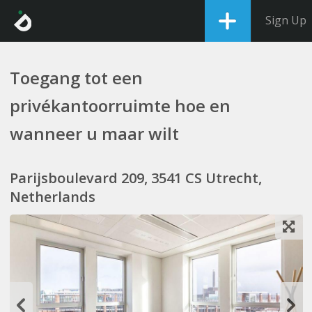
Sign Up
Toegang tot een
privékantoorruimte hoe en
wanneer u maar wilt
Parijsboulevard 209, 3541 CS Utrecht,
Netherlands