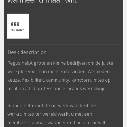
€89
PER MONTH
Desk description
Regus helpt grote en kleine bedrijven om de juiste
werkplek voor hun mensen te vinden. We bieden
keuze, flexibiliteit, community, kantoorruimtes op
maat en altijd professionele locaties wereldwijd.
Binnen het grootste netwerk van flexibele
werkruimtes ter wereld werkt u met een
membership waar, wanneer en hoe u maar wilt.