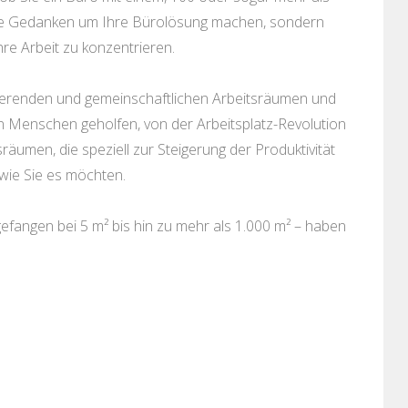
ine Gedanken um Ihre Bürolösung machen, sondern
hre Arbeit zu konzentrieren.
irierenden und gemeinschaftlichen Arbeitsräumen und
n Menschen geholfen, von der Arbeitsplatz-Revolution
sräumen, die speziell zur Steigerung der Produktivität
wie Sie es möchten.
fangen bei 5 m² bis hin zu mehr als 1.000 m² – haben