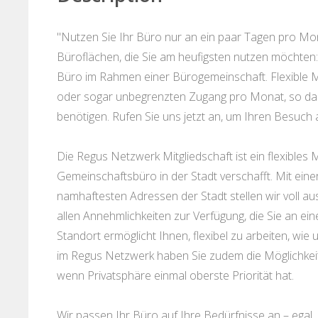
"Nutzen Sie Ihr Büro nur an ein paar Tagen pro Mon
Büroflächen, die Sie am heufigsten nutzen möchten
Büro im Rahmen einer Bürogemeinschaft. Flexible M
oder sogar unbegrenzten Zugang pro Monat, so dass S
benötigen. Rufen Sie uns jetzt an, um Ihren Besuch
Die Regus Netzwerk Mitgliedschaft ist ein flexible
Gemeinschaftsbüro in der Stadt verschafft. Mit ein
namhaftesten Adressen der Stadt stellen wir voll au
allen Annehmlichkeiten zur Verfügung, die Sie an e
Standort ermöglicht Ihnen, flexibel zu arbeiten, wi
im Regus Netzwerk haben Sie zudem die Möglichkeit,
wenn Privatsphäre einmal oberste Priorität hat.
Wir passen Ihr Büro auf Ihre Bedürfnisse an – egal,