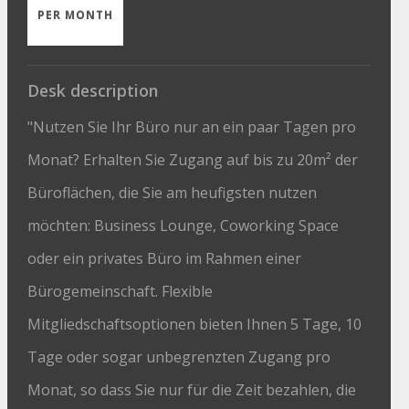
PER MONTH
Desk description
"Nutzen Sie Ihr Büro nur an ein paar Tagen pro
Monat? Erhalten Sie Zugang auf bis zu 20m² der
Büroflächen, die Sie am heufigsten nutzen
möchten: Business Lounge, Coworking Space
oder ein privates Büro im Rahmen einer
Bürogemeinschaft. Flexible
Mitgliedschaftsoptionen bieten Ihnen 5 Tage, 10
Tage oder sogar unbegrenzten Zugang pro
Monat, so dass Sie nur für die Zeit bezahlen, die