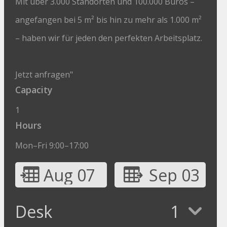
Mit über 3.000 Standorten und 100.000 Büros –
angefangen bei 5 m² bis hin zu mehr als 1.000 m²
– haben wir für jeden den perfekten Arbeitsplatz.
Jetzt anfragen"
Capacity
1
Hours
Mon–Fri 9:00–17:00
Aug 07
Sep 03
Desk
1