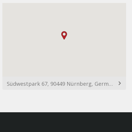
Südwestpark 67, 90449 Nürnberg, Germany