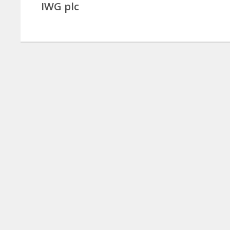
IWG plc