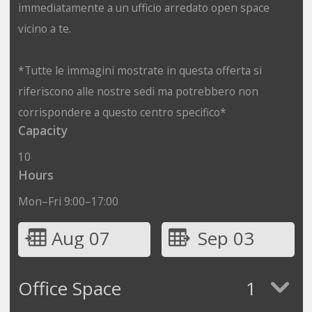
immediatamente a un ufficio arredato open space
vicino a te.
*Tutte le immagini mostrate in questa offerta si
riferiscono alle nostre sedi ma potrebbero non
corrispondere a questo centro specifico*
Capacity
10
Hours
Mon–Fri 9:00–17:00
Aug 07
Sep 03
Office Space
1