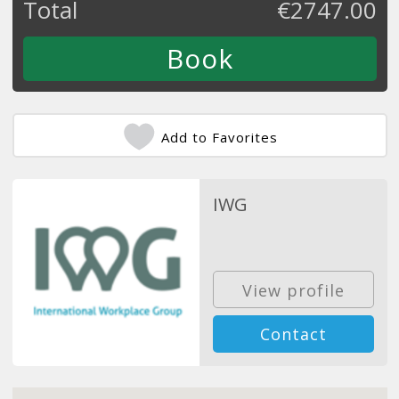
Total
€
2747.00
Add to Favorites
IWG
View profile
Contact