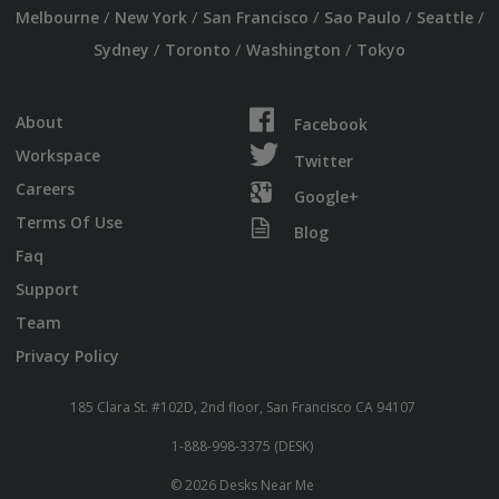
/
/
/
/
/
Melbourne
New York
San Francisco
Sao Paulo
Seattle
/
/
/
Sydney
Toronto
Washington
Tokyo
About
Facebook
Workspace
Twitter
Careers
Google+
Terms Of Use
Blog
Faq
Support
Team
Privacy Policy
185 Clara St. #102D, 2nd floor, San Francisco CA 94107
1-888-998-3375 (DESK)
© 2026 Desks Near Me