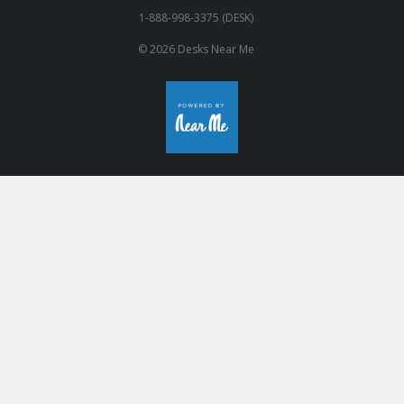
1-888-998-3375 (DESK)
© 2026 Desks Near Me