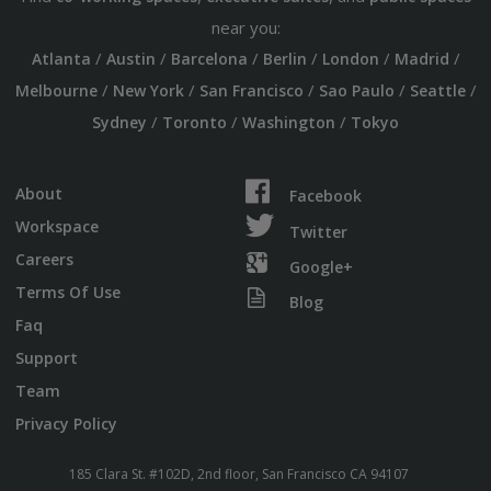
near you:
/
/
/
/
/
/
Atlanta
Austin
Barcelona
Berlin
London
Madrid
/
/
/
/
/
Melbourne
New York
San Francisco
Sao Paulo
Seattle
/
/
/
Sydney
Toronto
Washington
Tokyo
About
Facebook
Workspace
Twitter
Careers
Google+
Terms Of Use
Blog
Faq
Support
Team
Privacy Policy
185 Clara St. #102D, 2nd floor, San Francisco CA 94107