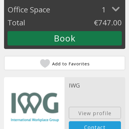
Office Space
1
Total
€
747.00
Add to Favorites
IWG
View profile
Contact