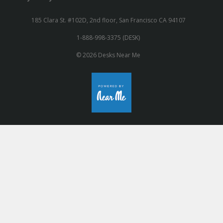
185 Clara St. #102D, 2nd floor, San Francisco CA 94107
1-888-998-3375 (DESK)
© 2026 Desks Near Me