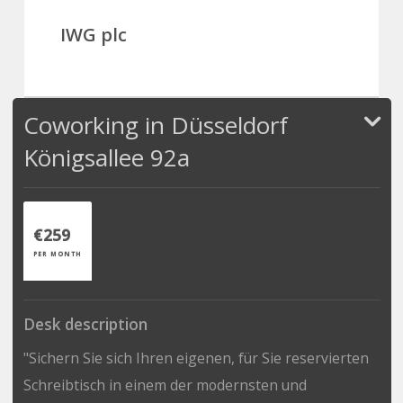
IWG plc
Coworking in Düsseldorf
Königsallee 92a
€259
PER MONTH
Desk description
"Sichern Sie sich Ihren eigenen, für Sie reservierten
Schreibtisch in einem der modernsten und