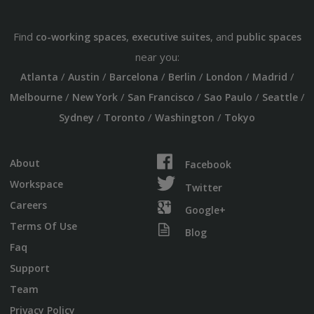
Find
,
, and
co-working spaces
executive suites
public spaces
near you:
/
/
/
/
/
/
Atlanta
Austin
Barcelona
Berlin
London
Madrid
/
/
/
/
/
Melbourne
New York
San Francisco
Sao Paulo
Seattle
/
/
/
Sydney
Toronto
Washington
Tokyo
About
Facebook
Workspace
Twitter
Careers
Google+
Terms Of Use
Blog
Faq
Support
Team
Privacy Policy