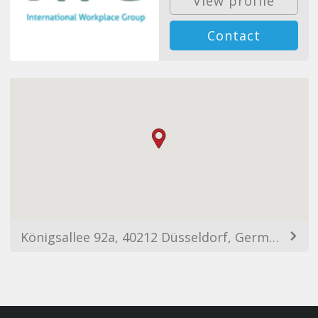
View profile
Contact
Königsallee 92a, 40212 Düsseldorf, Germany