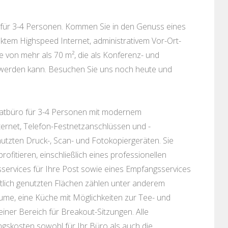
s für 3-4 Personen. Kommen Sie in den Genuss eines
ktem Highspeed Internet, administrativem Vor-Ort-
 von mehr als 70 m², die als Konferenz- und
 werden kann. Besuchen Sie uns noch heute und
ivatbüro für 3-4 Personen mit modernem
ernet, Telefon-Festnetzanschlüssen und -
tzten Druck-, Scan- und Fotokopiergeräten. Sie
ofitieren, einschließlich eines professionellen
sservices für Ihre Post sowie eines Empfangsservices
tlich genutzten Flächen zählen unter anderem
e, eine Küche mit Möglichkeiten zur Tee- und
iner Bereich für Breakout-Sitzungen. Alle
gskosten sowohl für Ihr Büro als auch die