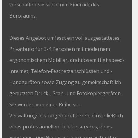
verschaffen Sie sich einen Eindruck des
Büroraums.
Dieses Angebot umfasst ein voll ausgestattetes
Privatbüro für 3-4 Personen mit modernem
ergonomischem Mobiliar, drahtlosem Highspeed-
Internet, Telefon-Festnetzanschlüssen und -
Handgeräten sowie Zugang zu gemeinschaftlich
genutzten Druck-, Scan- und Fotokopiergeräten.
Sie werden von einer Reihe von
Verwaltungsleistungen profitieren, einschließlich
eines professionellen Telefonservices, eines
Empfangs- und Weiterleitungsservices für Ihre