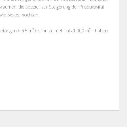
sräumen, die speziell zur Steigerung der Produktivität
wie Sie es möchten.
fangen bei 5 m² bis hin zu mehr als 1.000 m² – haben