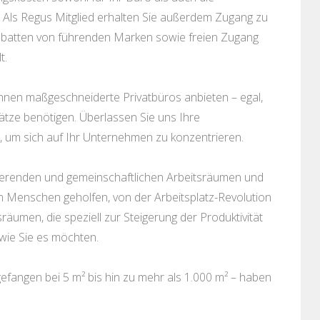
. Als Regus Mitglied erhalten Sie außerdem Zugang zu
batten von führenden Marken sowie freien Zugang
t.
hnen maßgeschneiderte Privatbüros anbieten – egal,
ätze benötigen. Überlassen Sie uns Ihre
, um sich auf Ihr Unternehmen zu konzentrieren.
irierenden und gemeinschaftlichen Arbeitsräumen und
n Menschen geholfen, von der Arbeitsplatz-Revolution
sräumen, die speziell zur Steigerung der Produktivität
wie Sie es möchten.
fangen bei 5 m² bis hin zu mehr als 1.000 m² – haben