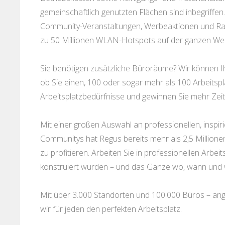
gemeinschaftlich genutzten Flächen sind inbegriffen
Community-Veranstaltungen, Werbeaktionen und Ra
zu 50 Millionen WLAN-Hotspots auf der ganzen Wel
Sie benötigen zusätzliche Büroräume? Wir können I
ob Sie einen, 100 oder sogar mehr als 100 Arbeitspl
Arbeitsplatzbedürfnisse und gewinnen Sie mehr Zeit
Mit einer großen Auswahl an professionellen, insp
Communitys hat Regus bereits mehr als 2,5 Millione
zu profitieren. Arbeiten Sie in professionellen Arbeit
konstruiert wurden – und das Ganze wo, wann und 
Mit über 3.000 Standorten und 100.000 Büros – ange
wir für jeden den perfekten Arbeitsplatz.