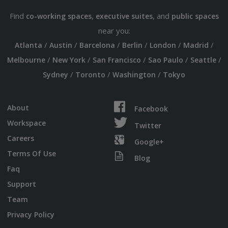
Find
,
, and
co-working spaces
executive suites
public spaces
near you:
/
/
/
/
/
/
Atlanta
Austin
Barcelona
Berlin
London
Madrid
/
/
/
/
/
Melbourne
New York
San Francisco
Sao Paulo
Seattle
/
/
/
Sydney
Toronto
Washington
Tokyo
About
Facebook
Workspace
Twitter
Careers
Google+
Terms Of Use
Blog
Faq
Support
Team
Privacy Policy