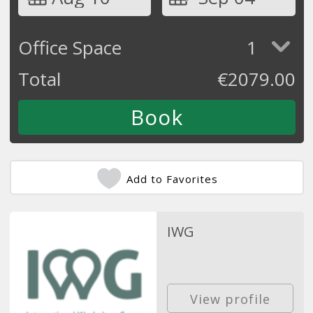
Office Space
1
Total
€
2079.00
Add to Favorites
IWG
View profile