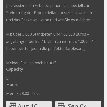
professionellen Arbeitsräumen, die speziell zur
Steigerung der Produktivität konstruiert wurden –
und das Ganze wo, wann und wie Sie es möchten.
Mit über 3.000 Standorten und 100.000 Büros –
angefangen bei 5 m² bis hin zu mehr als 1.000 m² –
haben wir für jeden die perfekte Bürolösung.
Melden Sie sich noch heute"
Capacity
5
Hours
Mon–Fri 9:00–17:00
Aug 10
Sep 04