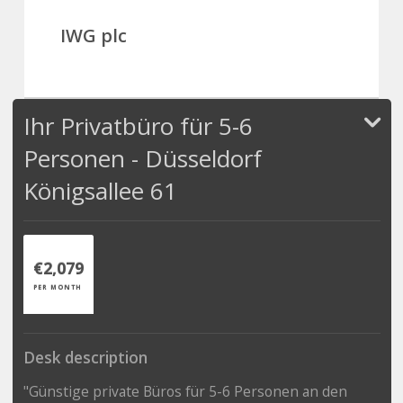
IWG plc
Ihr Privatbüro für 5-6
Personen - Düsseldorf
Königsallee 61
€2,079
PER MONTH
Desk description
"Günstige private Büros für 5-6 Personen an den