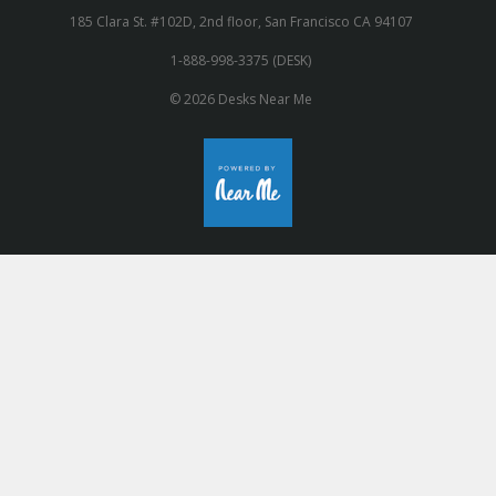
185 Clara St. #102D, 2nd floor, San Francisco CA 94107
1-888-998-3375 (DESK)
© 2026 Desks Near Me