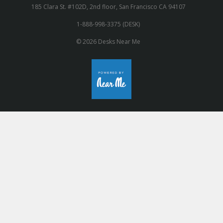
185 Clara St. #102D, 2nd floor, San Francisco CA 94107
1-888-998-3375 (DESK)
© 2026 Desks Near Me