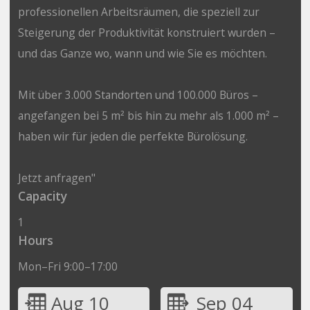
professionellen Arbeitsräumen, die speziell zur
Steigerung der Produktivität konstruiert wurden –
und das Ganze wo, wann und wie Sie es möchten.
Mit über 3.000 Standorten und 100.000 Büros –
angefangen bei 5 m² bis hin zu mehr als 1.000 m² –
haben wir für jeden die perfekte Bürolösung.
Jetzt anfragen"
Capacity
1
Hours
Mon–Fri 9:00–17:00
Aug 10
Sep 04