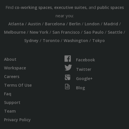
Find
,
, and
co-working spaces
executive suites
public spaces
near you:
/
/
/
/
/
/
Atlanta
Austin
Barcelona
Berlin
London
Madrid
/
/
/
/
/
Melbourne
New York
San Francisco
Sao Paulo
Seattle
/
/
/
Sydney
Toronto
Washington
Tokyo
About
Facebook
Workspace
Twitter
Careers
Google+
Terms Of Use
Blog
Faq
Support
Team
Privacy Policy