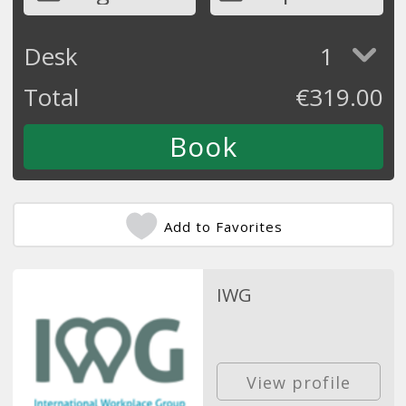
Desk
1
Total
€
319.00
Add to Favorites
IWG
View profile