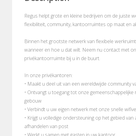
Regus helpt grote en kleine bedrijven om de juiste 
flexibiliteit, community, kantoorruimtes op maat en al
Binnen het grootste netwerk van flexibele werkruimt
wanneer en hoe u dat wilt. Neem nu contact met ons
privékantoorruimte bij u in de buurt.
In onze privékantoren:
• Maakt u deel uit van een wereldwijde community v
• Ontvangt u toegang tot onze gemeenschappelijke ru
gebouw
• Verbindt u uw eigen netwerk met onze snelle wifive
• Krijgt u volledige ondersteuning op het gebied van
afhandelen van post
• Werkt u samen met gasten in uw kantoor