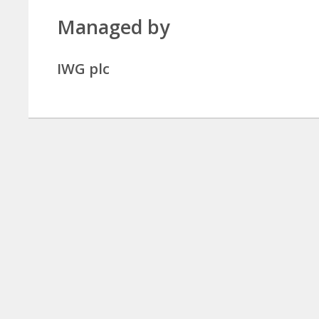
Managed by
IWG plc