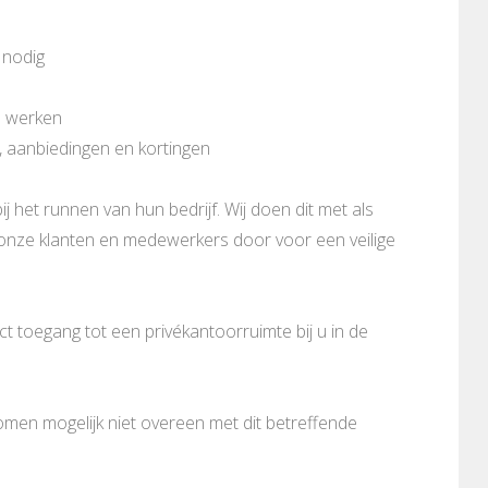
 nodig
n werken
, aanbiedingen en kortingen
ij het runnen van hun bedrijf. Wij doen dit met als
n onze klanten en medewerkers door voor een veilige
 toegang tot een privékantoorruimte bij u in de
komen mogelijk niet overeen met dit betreffende