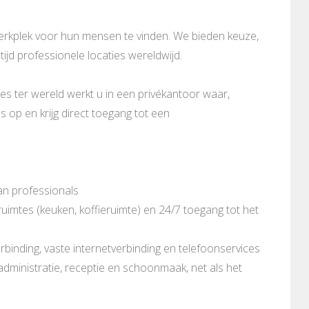
werkplek voor hun mensen te vinden. We bieden keuze,
tijd professionele locaties wereldwijd.
es ter wereld werkt u in een privékantoor waar,
 op en krijg direct toegang tot een
an professionals
imtes (keuken, koffieruimte) en 24/7 toegang tot het
rbinding, vaste internetverbinding en telefoonservices
 administratie, receptie en schoonmaak, net als het