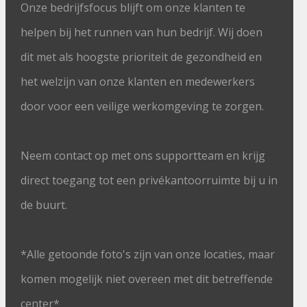
Onze bedrijfsfocus blijft om onze klanten te
helpen bij het runnen van hun bedrijf. Wij doen
dit met als hoogste prioriteit de gezondheid en
het welzijn van onze klanten en medewerkers
door voor een veilige werkomgeving te zorgen.
Neem contact op met ons supportteam en krijg
direct toegang tot een privékantoorruimte bij u in
de buurt.
*Alle getoonde foto's zijn van onze locaties, maar
komen mogelijk niet overeen met dit betreffende
center*