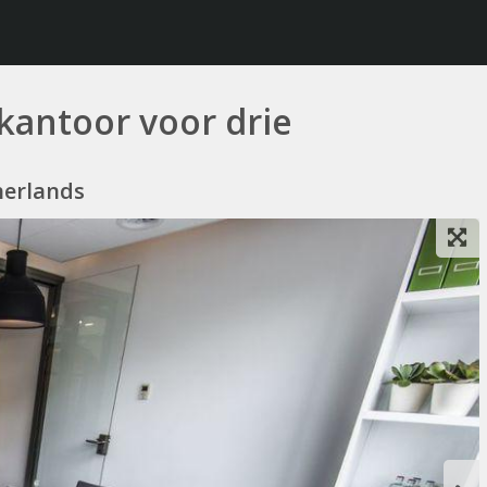
kantoor voor drie
herlands