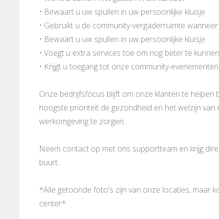
• Bewaart u uw spullen in uw persoonlijke kluisje
• Gebruikt u de community-vergaderruimte wanneer
• Bewaart u uw spullen in uw persoonlijke kluisje
• Voegt u extra services toe om nog beter te kunne
• Krijgt u toegang tot onze community-evenementen
Onze bedrijfsfocus blijft om onze klanten te helpen b
hoogste prioriteit de gezondheid en het welzijn va
werkomgeving te zorgen.
Neem contact op met ons supportteam en krijg direct
buurt.
*Alle getoonde foto's zijn van onze locaties, maar 
center*