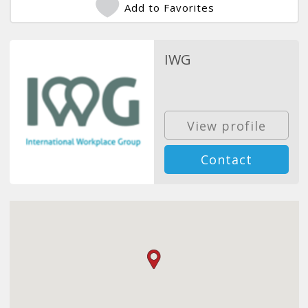
Add to Favorites
IWG
View profile
Contact