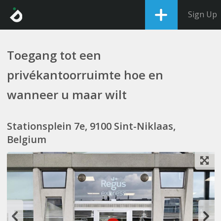
Sign Up
Toegang tot een
privékantoorruimte hoe en
wanneer u maar wilt
Stationsplein 7e, 9100 Sint-Niklaas,
Belgium