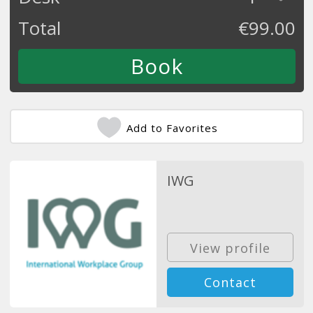
Total
€
99.00
Add to Favorites
IWG
View profile
Contact