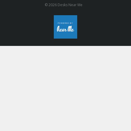
© 2026 Desks Near Me