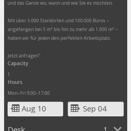
und das Ganze wo, wann und wie Sie es möchten.
Mit über 3.000 Standorten und 100.000 Büros –
angefangen bei 5 m² bis hin zu mehr als 1.000 m² –
haben wir für jeden den perfekten Arbeitsplatz.
Jetzt anfragen"
Capacity
1
Hours
Mon–Fri 9:00–17:00
Aug 10
Sep 04
Desk
1