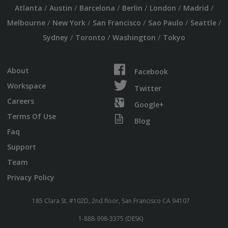
/
/
/
/
/
/
Atlanta
Austin
Barcelona
Berlin
London
Madrid
/
/
/
/
/
Melbourne
New York
San Francisco
Sao Paulo
Seattle
/
/
/
Sydney
Toronto
Washington
Tokyo
About
Facebook
Workspace
Twitter
Careers
Google+
Terms Of Use
Blog
Faq
Support
Team
Privacy Policy
185 Clara St. #102D, 2nd floor, San Francisco CA 94107
1-888-998-3375 (DESK)