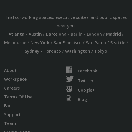
Find
,
, and
co-working spaces
executive suites
public spaces
near you:
/
/
/
/
/
/
Atlanta
Austin
Barcelona
Berlin
London
Madrid
/
/
/
/
/
Melbourne
New York
San Francisco
Sao Paulo
Seattle
/
/
/
Sydney
Toronto
Washington
Tokyo
About
Facebook
Workspace
Twitter
Careers
Google+
Terms Of Use
Blog
Faq
Support
Team