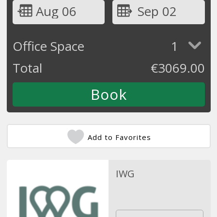
Aug 06
Sep 02
Office Space
1
Total
€
3069.00
Add to Favorites
IWG