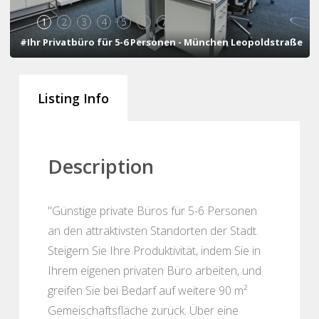
1
2
3
4
5
6
7
8
#Ihr Privatbüro für 5-6 Personen - München Leopoldstraße
Listing Info
Description
"Günstige private Büros für 5-6 Personen
an den attraktivsten Standorten der Stadt.
Steigern Sie Ihre Produktivität, indem Sie in
Ihrem eigenen privaten Büro arbeiten, und
greifen Sie bei Bedarf auf weitere 90 m²
Gemeischaftsfläche zurück. Über eine