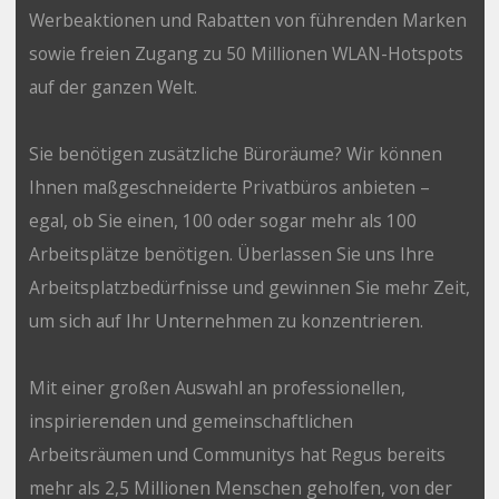
Werbeaktionen und Rabatten von führenden Marken
sowie freien Zugang zu 50 Millionen WLAN-Hotspots
auf der ganzen Welt.
Sie benötigen zusätzliche Büroräume? Wir können
Ihnen maßgeschneiderte Privatbüros anbieten –
egal, ob Sie einen, 100 oder sogar mehr als 100
Arbeitsplätze benötigen. Überlassen Sie uns Ihre
Arbeitsplatzbedürfnisse und gewinnen Sie mehr Zeit,
um sich auf Ihr Unternehmen zu konzentrieren.
Mit einer großen Auswahl an professionellen,
inspirierenden und gemeinschaftlichen
Arbeitsräumen und Communitys hat Regus bereits
mehr als 2,5 Millionen Menschen geholfen, von der