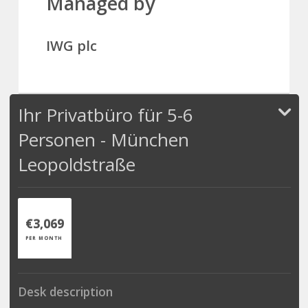
Managed by
IWG plc
Ihr Privatbüro für 5-6
Personen - München
Leopoldstraße
€3,069
PER MONTH
Desk description