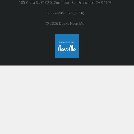
185 Clara St. #102D, 2nd floor, San Francisco CA 94107
1-888-998-3375 (DESK)
© 2026 Desks Near Me