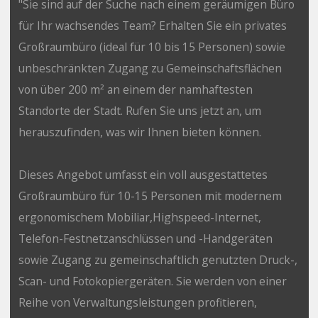
"Sie sind auf der Suche nach einem geräumigen Büro
für Ihr wachsendes Team? Erhalten Sie ein privates
Großraumbüro (ideal für 10 bis 15 Personen) sowie
unbeschränkten Zugang zu Gemeinschaftsflächen
von über 200 m² an einem der namhaftesten
Standorte der Stadt. Rufen Sie uns jetzt an, um
herauszufinden, was wir Ihnen bieten können.
Dieses Angebot umfasst ein voll ausgestattetes
Großraumbüro für 10-15 Personen mit modernem
ergonomischem Mobiliar,Highspeed-Internet,
Telefon-Festnetzanschlüssen und -Handgeräten
sowie Zugang zu gemeinschaftlich genutzten Druck-,
Scan- und Fotokopiergeräten. Sie werden von einer
Reihe von Verwaltungsleistungen profitieren,