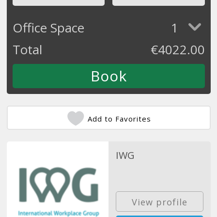
Office Space
1
Total
€
4022.00
Add to Favorites
IWG
View profile