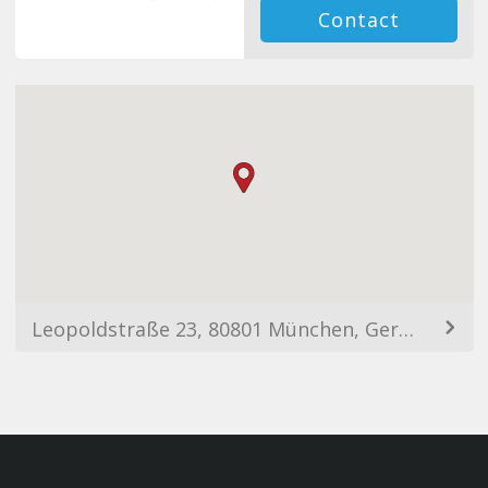
Contact
Leopoldstraße 23, 80801 München, Germany