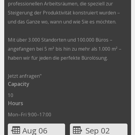
professionellen Arbeitsräumen, die speziell zur
Steigerung der Produktivität konstruiert wurden –
und das Ganze wo, wann und wie Sie es möchten.
Mit über 3.000 Standorten und 100.000 Büros –
angefangen bei 5 m² bis hin zu mehr als 1.000 m² –
haben wir für jeden die perfekte Bürolösung.
Jetzt anfragen"
Capacity
10
Hours
Mon–Fri 9:00–17:00
Aug 06
Sep 02