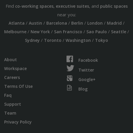
Find
,
, and
co-working spaces
executive suites
public spaces
near you:
/
/
/
/
/
/
Atlanta
Austin
Barcelona
Berlin
London
Madrid
/
/
/
/
/
Melbourne
New York
San Francisco
Sao Paulo
Seattle
/
/
/
Sydney
Toronto
Washington
Tokyo
About
Facebook
Workspace
Twitter
Careers
Google+
Terms Of Use
Blog
Faq
Support
Team
Privacy Policy