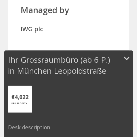
Managed by
IWG plc
Ihr Grossraumbüro (ab 6 P.)
in München Leopoldstraße
€4,022
PER MONTH
Desk description