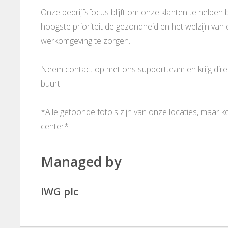
Onze bedrijfsfocus blijft om onze klanten te helpen b
hoogste prioriteit de gezondheid en het welzijn va
werkomgeving te zorgen.
Neem contact op met ons supportteam en krijg direct
buurt.
*Alle getoonde foto's zijn van onze locaties, maar 
center*
Managed by
IWG plc