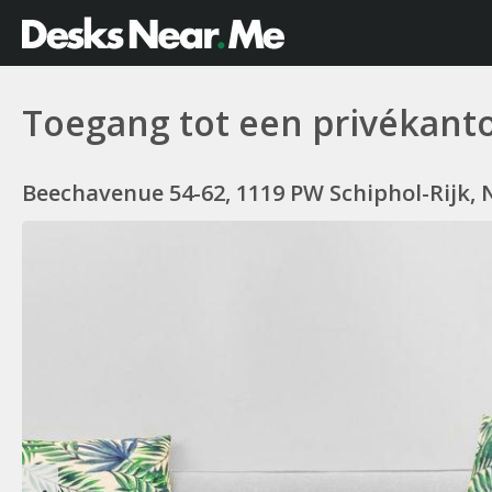
Toegang tot een privékant
Beechavenue 54-62, 1119 PW Schiphol-Rijk,