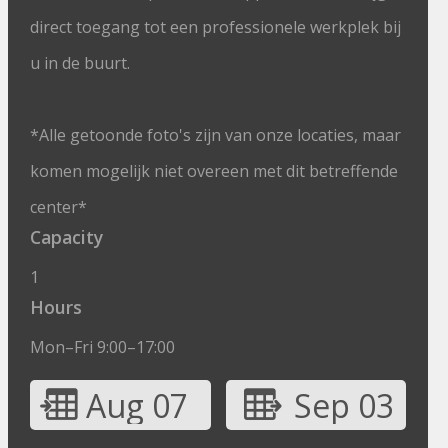
direct toegang tot een professionele werkplek bij
u in de buurt.
*Alle getoonde foto's zijn van onze locaties, maar
komen mogelijk niet overeen met dit betreffende
center*
Capacity
1
Hours
Mon–Fri 9:00–17:00
Aug 07
Sep 03