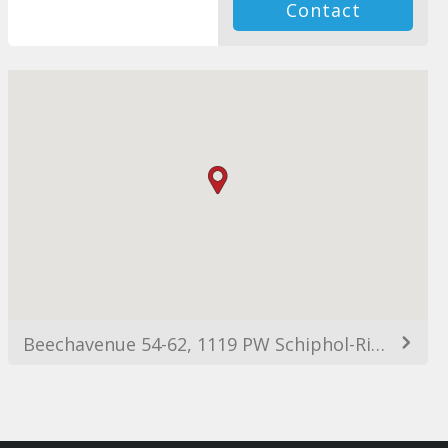
Contact
Beechavenue 54-62, 1119 PW Schiphol-Rijk, Netherlands