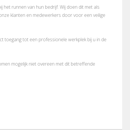
ij het runnen van hun bedrijf. Wij doen dit met als
n onze klanten en medewerkers door voor een veilige
 toegang tot een professionele werkplek bij u in de
komen mogelijk niet overeen met dit betreffende