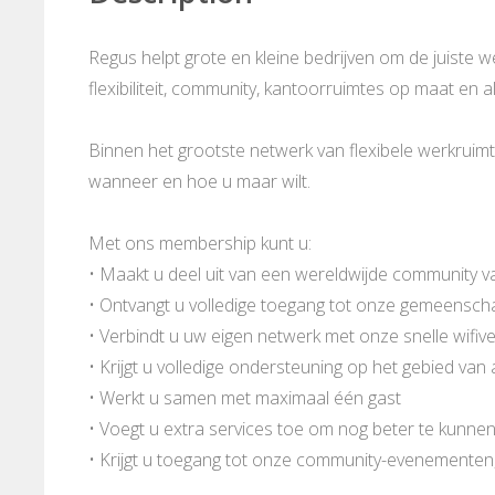
Regus helpt grote en kleine bedrijven om de juiste 
flexibiliteit, community, kantoorruimtes op maat en al
Binnen het grootste netwerk van flexibele werkrui
wanneer en hoe u maar wilt.
Met ons membership kunt u:
• Maakt u deel uit van een wereldwijde community v
• Ontvangt u volledige toegang tot onze gemeenschap
• Verbindt u uw eigen netwerk met onze snelle wifiv
• Krijgt u volledige ondersteuning op het gebied va
• Werkt u samen met maximaal één gast
• Voegt u extra services toe om nog beter te kunne
• Krijgt u toegang tot onze community-evenementen