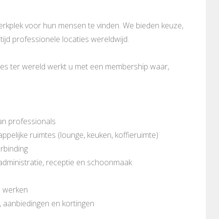
werkplek voor hun mensen te vinden. We bieden keuze,
tijd professionele locaties wereldwijd.
mtes ter wereld werkt u met een membership waar,
an professionals
pelijke ruimtes (lounge, keuken, koffieruimte)
erbinding
n administratie, receptie en schoonmaak
n werken
, aanbiedingen en kortingen