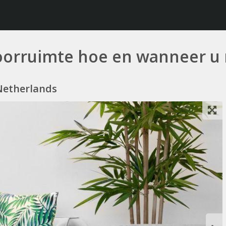
oorruimte hoe en wanneer u 
 Netherlands