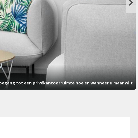
oegang tot een privékantoorruimte hoe en wanneer u maar wilt