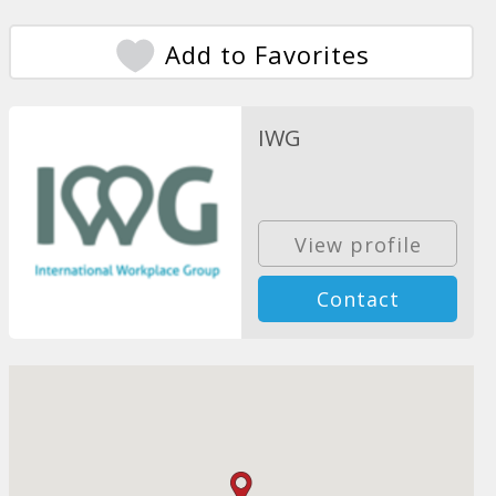
Add to Favorites
IWG
View profile
Contact