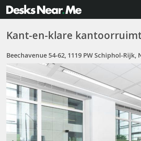
Kant-en-klare kantoorruim
Beechavenue 54-62, 1119 PW Schiphol-Rijk,