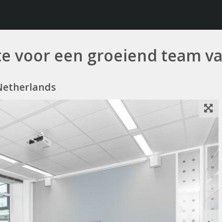
te voor een groeiend team v
 Netherlands