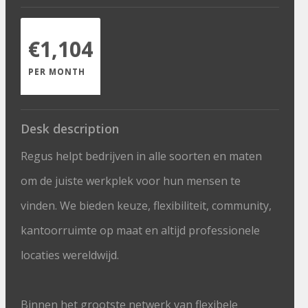
€1,104
PER MONTH
Desk description
Regus helpt bedrijven in alle soorten en maten
om de juiste werkplek voor hun mensen te
vinden. We bieden keuze, flexibiliteit, community,
kantoorruimte op maat en altijd professionele
locaties wereldwijd.
Binnen het grootste netwerk van flexibele