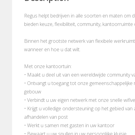
Regus helpt bedrijven in alle soorten en maten om 
bieden keuze, flexibiliteit, community, kantoorruimte
Binnen het grootste netwerk van flexibele werkruimt
wanneer en hoe u dat wilt.
Met onze kantoortuin:
• Maakt u deel uit van een wereldwijde community v
• Ontvangt u toegang tot onze gemeenschappelijke ru
gebouw
• Verbindt u uw eigen netwerk met onze snelle wifive
• Krijgt u volledige ondersteuning op het gebied van
afhandelen van post
• Werkt u samen met gasten in uw kantoor
• Bewaart u uw spullen in uw persoonlijke kluisje