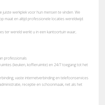
de juiste werkplek voor hun mensen te vinden. We
 op maat en altijd professionele locaties wereldwijd.
es ter wereld werkt u in een kantoortuin waar,
an professionals
imtes (keuken, koffieruimte) en 24/7 toegang tot het
rbinding, vaste internetverbinding en telefoonservices
 administratie, receptie en schoonmaak, net als het