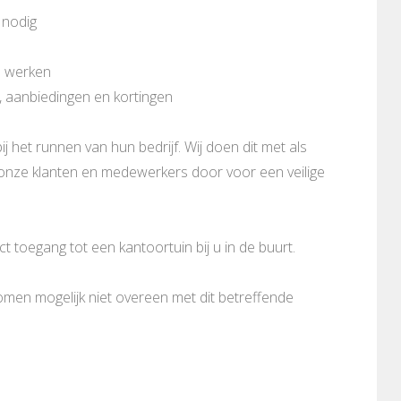
 nodig
n werken
, aanbiedingen en kortingen
ij het runnen van hun bedrijf. Wij doen dit met als
n onze klanten en medewerkers door voor een veilige
 toegang tot een kantoortuin bij u in de buurt.
komen mogelijk niet overeen met dit betreffende