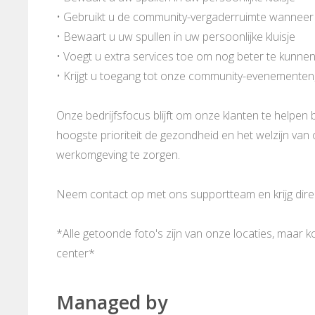
• Gebruikt u de community-vergaderruimte wanneer
• Bewaart u uw spullen in uw persoonlijke kluisje
• Voegt u extra services toe om nog beter te kunne
• Krijgt u toegang tot onze community-evenementen
Onze bedrijfsfocus blijft om onze klanten te helpen b
hoogste prioriteit de gezondheid en het welzijn va
werkomgeving te zorgen.
Neem contact op met ons supportteam en krijg direct
*Alle getoonde foto's zijn van onze locaties, maar 
center*
Managed by