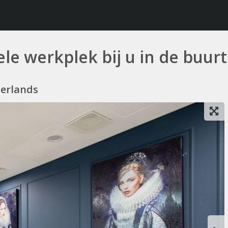
le werkplek bij u in de buurt
herlands