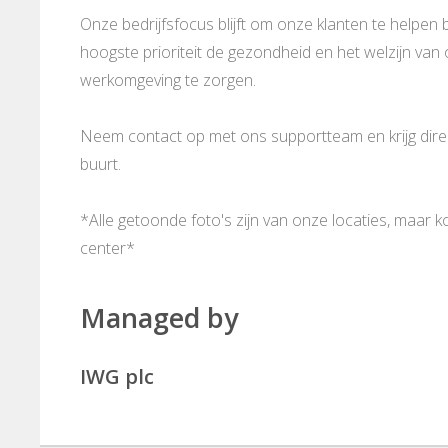
Onze bedrijfsfocus blijft om onze klanten te helpen b
hoogste prioriteit de gezondheid en het welzijn va
werkomgeving te zorgen.
Neem contact op met ons supportteam en krijg direct
buurt.
*Alle getoonde foto's zijn van onze locaties, maar 
center*
Managed by
IWG plc