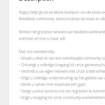
Regus helpt grote en kleine bedrijven om de juiste 
flexibiliteit, community, kantoorruimte op maat en alt
Binnen het grootste netwerk van flexibele werkrui
wanneer en hoe u maar wilt.
Met ons membership:
• Maakt u deel uit van een wereldwijde community v
• Ontvangt u volledige toegang tot onze gemeenschap
• Verbindt u uw eigen netwerk met onze snelle wifiv
• Krijgt u volledige ondersteuning op het gebied va
• Werkt u samen met maximaal één gast
• Voegt u extra services toe om nog beter te kunne
• Krijgt u toegang tot onze community-evenementen