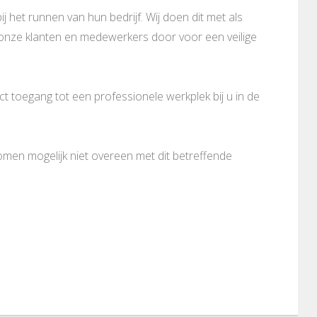
ij het runnen van hun bedrijf. Wij doen dit met als
n onze klanten en medewerkers door voor een veilige
 toegang tot een professionele werkplek bij u in de
komen mogelijk niet overeen met dit betreffende