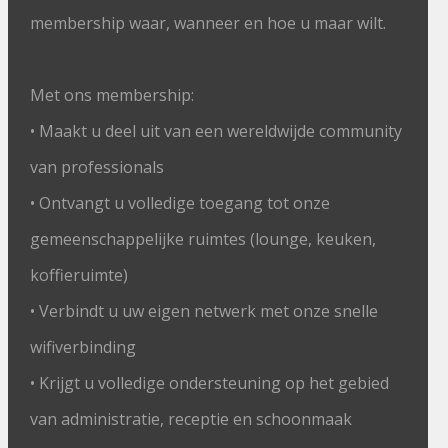
membership waar, wanneer en hoe u maar wilt.
Met ons membership:
• Maakt u deel uit van een wereldwijde community
van professionals
• Ontvangt u volledige toegang tot onze
gemeenschappelijke ruimtes (lounge, keuken,
koffieruimte)
• Verbindt u uw eigen netwerk met onze snelle
wifiverbinding
• Krijgt u volledige ondersteuning op het gebied
van administratie, receptie en schoonmaak