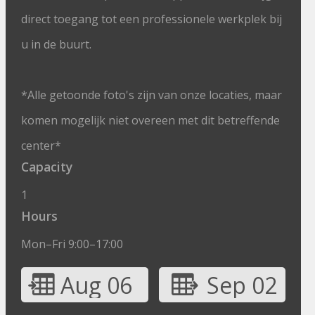
direct toegang tot een professionele werkplek bij
u in de buurt.
*Alle getoonde foto's zijn van onze locaties, maar
komen mogelijk niet overeen met dit betreffende
center*
Capacity
1
Hours
Mon–Fri 9:00–17:00
Aug 06
Sep 02