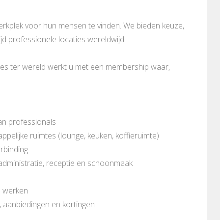
werkplek voor hun mensen te vinden. We bieden keuze,
ijd professionele locaties wereldwijd.
mtes ter wereld werkt u met een membership waar,
an professionals
pelijke ruimtes (lounge, keuken, koffieruimte)
erbinding
n administratie, receptie en schoonmaak
n werken
, aanbiedingen en kortingen