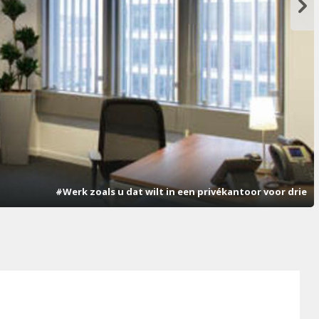
#Werk zoals u dat wilt in een privékantoor voor drie