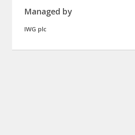
Managed by
IWG plc