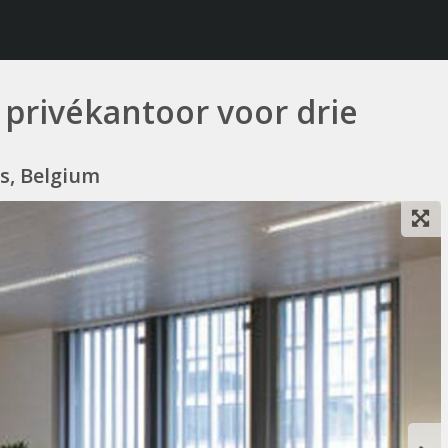
n privékantoor voor drie
es, Belgium