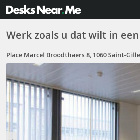
Werk zoals u dat wilt in ee
Place Marcel Broodthaers 8, 1060 Saint-Gill