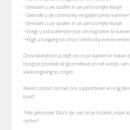
• Bewaart u uw spullen in uw persoonlijke kluisje
• Gebruikt u de community-vergaderruimte wanneer
• Bewaart u uw spullen in uw persoonlijke kluisje
• Voegt u extra diensten toe om nog beter te kunn
• Krijgt u toegang tot onze community-evenementen
Onze bedrijfsfocus blijft om onze klanten te helpen b
hoogste prioriteit de gezondheid en het welzijn va
werkomgeving te zorgen.
Neem contact op met ons supportteam en krijg direct
buurt.
*Alle getoonde foto's zijn van onze locaties, maar 
centre*