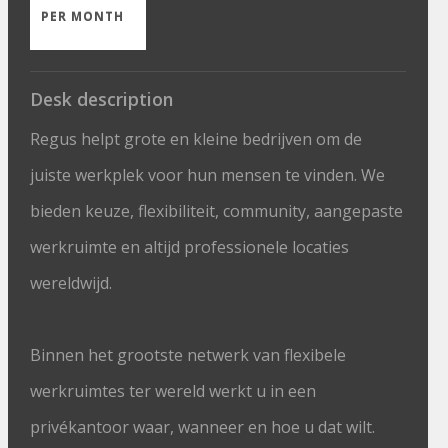
PER MONTH
Desk description
Regus helpt grote en kleine bedrijven om de
juiste werkplek voor hun mensen te vinden. We
bieden keuze, flexibiliteit, community, aangepaste
werkruimte en altijd professionele locaties
wereldwijd.
Binnen het grootste netwerk van flexibele
werkruimtes ter wereld werkt u in een
privékantoor waar, wanneer en hoe u dat wilt.