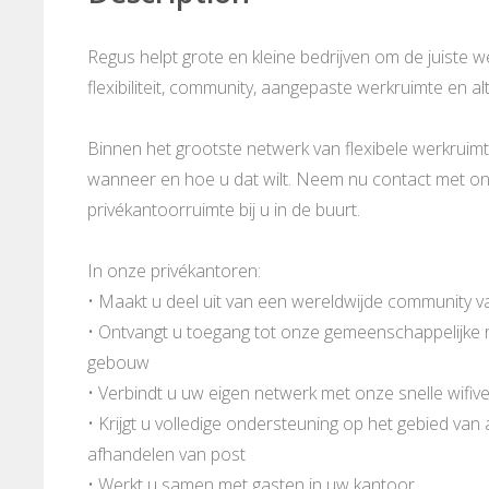
Regus helpt grote en kleine bedrijven om de juiste 
flexibiliteit, community, aangepaste werkruimte en al
Binnen het grootste netwerk van flexibele werkruimt
wanneer en hoe u dat wilt. Neem nu contact met ons
privékantoorruimte bij u in de buurt.
In onze privékantoren:
• Maakt u deel uit van een wereldwijde community v
• Ontvangt u toegang tot onze gemeenschappelijke ru
gebouw
• Verbindt u uw eigen netwerk met onze snelle wifive
• Krijgt u volledige ondersteuning op het gebied van
afhandelen van post
• Werkt u samen met gasten in uw kantoor