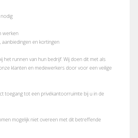
 nodig
en werken
, aanbiedingen en kortingen
ij het runnen van hun bedrijf. Wij doen dit met als
n onze klanten en medewerkers door voor een veilige
 toegang tot een privékantoorruimte bij u in de
komen mogelijk niet overeen met dit betreffende