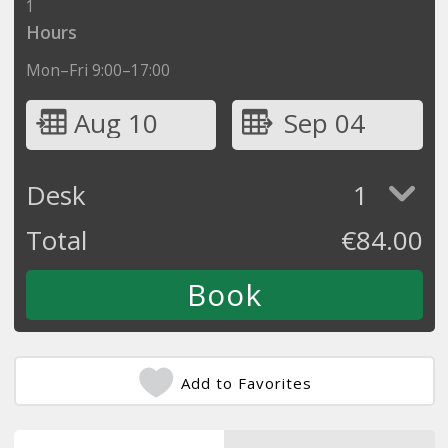
1
Hours
Mon–Fri 9:00–17:00
Aug 10
Sep 04
Desk
1
Total
€
84.00
Add to Favorites