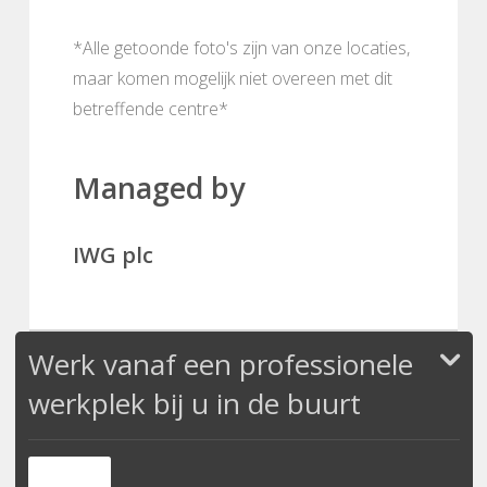
*Alle getoonde foto's zijn van onze locaties,
maar komen mogelijk niet overeen met dit
betreffende centre*
Managed by
IWG plc
Werk vanaf een professionele
werkplek bij u in de buurt