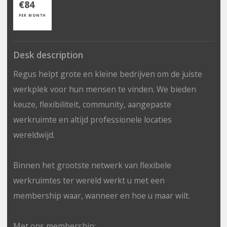
€84
PER MONTH
Desk description
Regus helpt grote en kleine bedrijven om de juiste
werkplek voor hun mensen te vinden. We bieden
keuze, flexibiliteit, community, aangepaste
werkruimte en altijd professionele locaties
wereldwijd.
Binnen het grootste netwerk van flexibele
werkruimtes ter wereld werkt u met een
membership waar, wanneer en hoe u maar wilt.
Met ons membership: