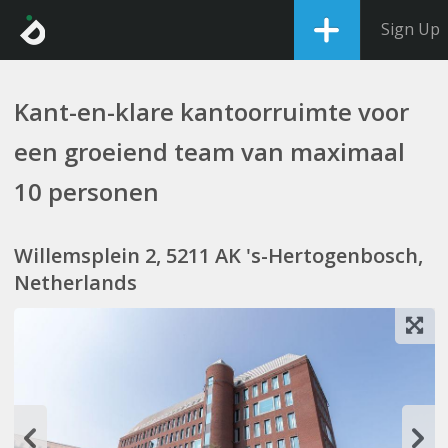
Sign Up
Kant-en-klare kantoorruimte voor
een groeiend team van maximaal
10 personen
Willemsplein 2, 5211 AK 's-Hertogenbosch,
Netherlands