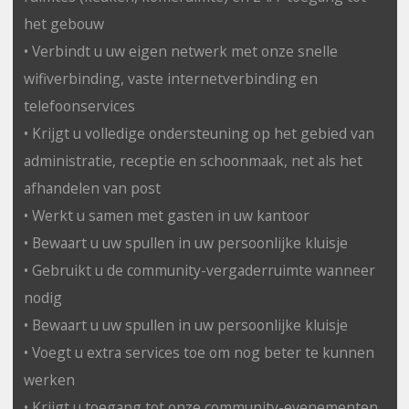
het gebouw
• Verbindt u uw eigen netwerk met onze snelle
wifiverbinding, vaste internetverbinding en
telefoonservices
• Krijgt u volledige ondersteuning op het gebied van
administratie, receptie en schoonmaak, net als het
afhandelen van post
• Werkt u samen met gasten in uw kantoor
• Bewaart u uw spullen in uw persoonlijke kluisje
• Gebruikt u de community-vergaderruimte wanneer
nodig
• Bewaart u uw spullen in uw persoonlijke kluisje
• Voegt u extra services toe om nog beter te kunnen
werken
• Krijgt u toegang tot onze community-evenementen,