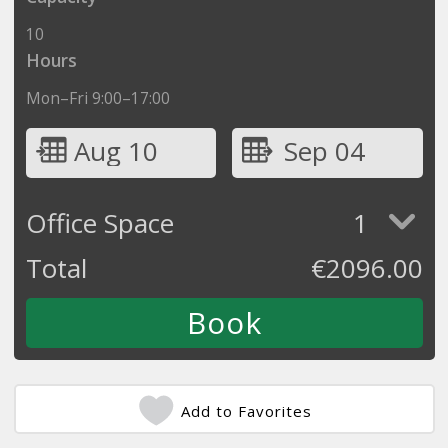
10
Hours
Mon–Fri 9:00–17:00
Aug 10
Sep 04
Office Space
1
Total
€
2096.00
Add to Favorites