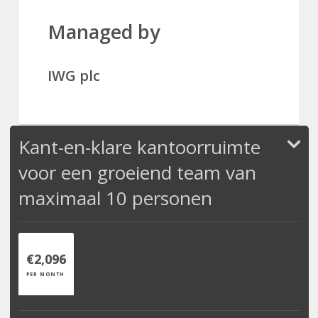
Managed by
IWG plc
Kant-en-klare kantoorruimte
voor een groeiend team van
maximaal 10 personen
€2,096
PER MONTH