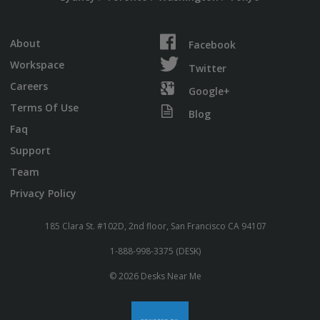
About
Facebook
Workspace
Twitter
Careers
Google+
Terms Of Use
Blog
Faq
Support
Team
Privacy Policy
185 Clara St. #102D, 2nd floor, San Francisco CA 94107
1-888-998-3375 (DESK)
© 2026 Desks Near Me