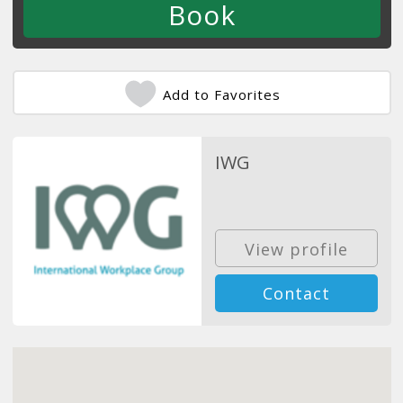
Add to Favorites
IWG
View profile
Contact