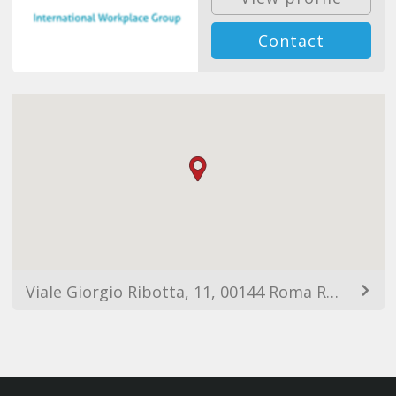
Contact
Viale Giorgio Ribotta, 11, 00144 Roma RM, Italy