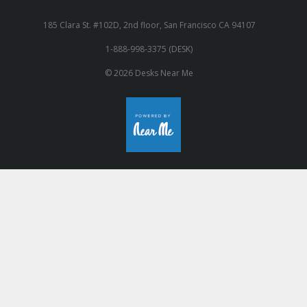
185 Clara St. #102D, 2nd floor, San Francisco CA 94107
1-888-998-3375 (DESK)
© 2026 Desks Near Me