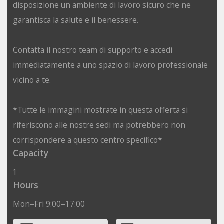
disposizione un ambiente di lavoro sicuro che ne
garantisca la salute e il benessere.
Contatta il nostro team di supporto e accedi
immediatamente a uno spazio di lavoro professionale
vicino a te.
*Tutte le immagini mostrate in questa offerta si
riferiscono alle nostre sedi ma potrebbero non
corrispondere a questo centro specifico*
Capacity
1
Hours
Mon–Fri 9:00–17:00