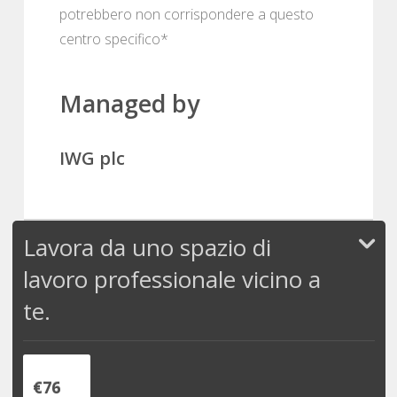
potrebbero non corrispondere a questo
centro specifico*
Managed by
IWG plc
Lavora da uno spazio di
lavoro professionale vicino a
te.
€76