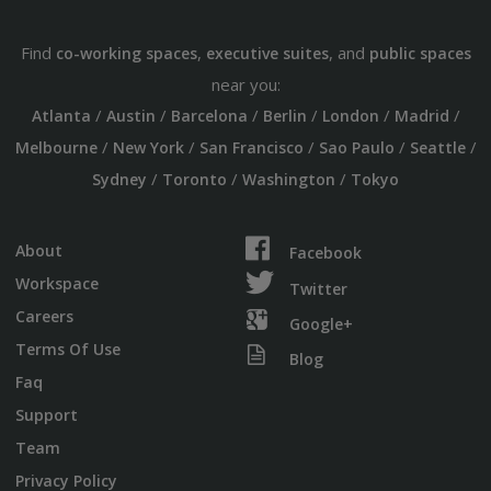
Find
,
, and
co-working spaces
executive suites
public spaces
near you:
/
/
/
/
/
/
Atlanta
Austin
Barcelona
Berlin
London
Madrid
/
/
/
/
/
Melbourne
New York
San Francisco
Sao Paulo
Seattle
/
/
/
Sydney
Toronto
Washington
Tokyo
About
Facebook
Workspace
Twitter
Careers
Google+
Terms Of Use
Blog
Faq
Support
Team
Privacy Policy