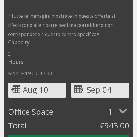
*Tutte le immagini mostrate in questa offerta si
riferiscono alle nostre sedi ma potrebbero non
corrispondere a questo centro specifico*
Capacity
2
Hours
Mon–Fri 9:00–17:00
Aug 10
Sep 04
Office Space
1
Total
€
943.00