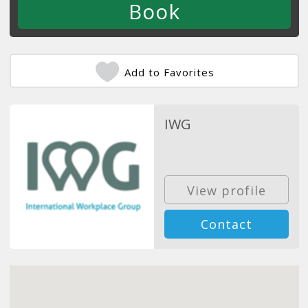
Add to Favorites
IWG
View profile
Contact