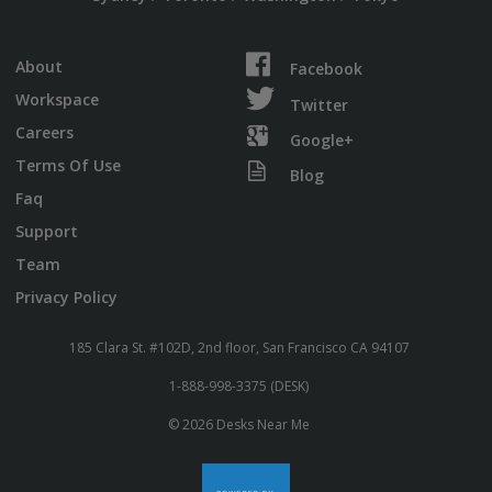
About
Facebook
Workspace
Twitter
Careers
Google+
Terms Of Use
Blog
Faq
Support
Team
Privacy Policy
185 Clara St. #102D, 2nd floor, San Francisco CA 94107
1-888-998-3375 (DESK)
© 2026 Desks Near Me