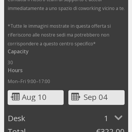
immediatamente a uno spazio di coworking vicino a te.
*Tutte le immagini mostrate in questa offerta si
riferiscono alle nostre sedi ma potrebbero non
corrispondere a questo centro specifico*
Capacity
30
Hours
Mon–Fri 9:00–17:00
Aug 10
Sep 04
Desk
1
Total
€
322.00