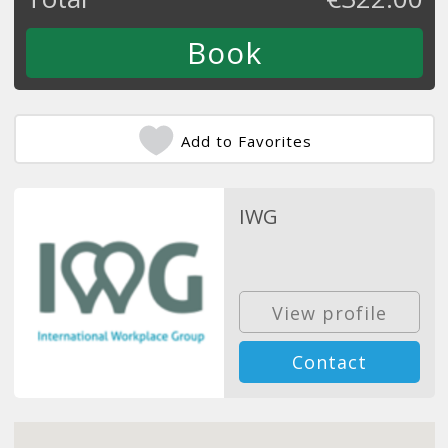
Add to Favorites
IWG
View profile
Contact