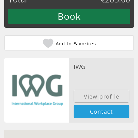
Add to Favorites
IWG
View profile
Contact