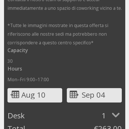
immediatamente a uno spazio di coworking vicino a te.
*Tutte le immagini mostrate in questa offerta si
riferiscono alle nostre sedi ma potrebbero non
corrispondere a questo centro specifico*
Capacity
30
Hours
Mon–Fri 9:00–17:00
Aug 10
Sep 04
Desk
1
Total
€
263.00