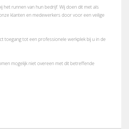
ij het runnen van hun bedrijf. Wij doen dit met als
n onze klanten en medewerkers door voor een veilige
 toegang tot een professionele werkplek bij u in de
komen mogelijk niet overeen met dit betreffende