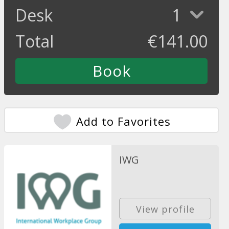
Desk
1
Total
€
141.00
Add to Favorites
IWG
View profile