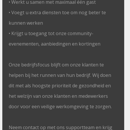
• Werkt u samen met maximaal één gast
• Voegt u extra diensten toe om nog beter te
kunnen werken
• Krijgt u toegang tot onze community-
evenementen, aanbiedingen en kortingen
Onze bedrijfsfocus blijft om onze klanten te
helpen bij het runnen van hun bedrijf. Wij doen
dit met als hoogste prioriteit de gezondheid en
het welzijn van onze klanten en medewerkers
door voor een veilige werkomgeving te zorgen.
Neem contact op met ons supportteam en krijg