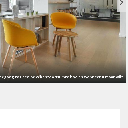
oegang tot een privékantoorruimte hoe en wanneer u maar wilt