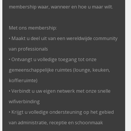
membership waar, wanneer en hoe u maar wilt.
Met ons membership:
• Maakt u deel uit van een wereldwijde community
van professionals
• Ontvangt u volledige toegang tot onze
gemeenschappelijke ruimtes (lounge, keuken,
koffieruimte)
• Verbindt u uw eigen netwerk met onze snelle
wifiverbinding
• Krijgt u volledige ondersteuning op het gebied
van administratie, receptie en schoonmaak