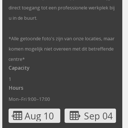
direct toegang tot een professionele werkplek bij
u in de buurt.
*Alle getoonde foto's zijn van onze locaties, maar
komen mogelijk niet overeen met dit betreffende
centre*
Capacity
1
Hours
Mon–Fri 9:00–17:00
Aug 10
Sep 04