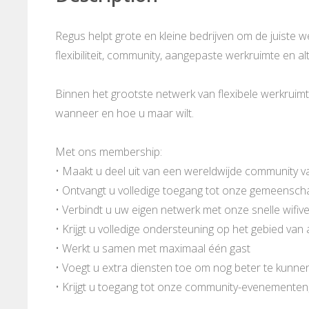
Regus helpt grote en kleine bedrijven om de juiste 
flexibiliteit, community, aangepaste werkruimte en al
Binnen het grootste netwerk van flexibele werkrui
wanneer en hoe u maar wilt.
Met ons membership:
• Maakt u deel uit van een wereldwijde community v
• Ontvangt u volledige toegang tot onze gemeenschap
• Verbindt u uw eigen netwerk met onze snelle wifiv
• Krijgt u volledige ondersteuning op het gebied va
• Werkt u samen met maximaal één gast
• Voegt u extra diensten toe om nog beter te kunn
• Krijgt u toegang tot onze community-evenementen