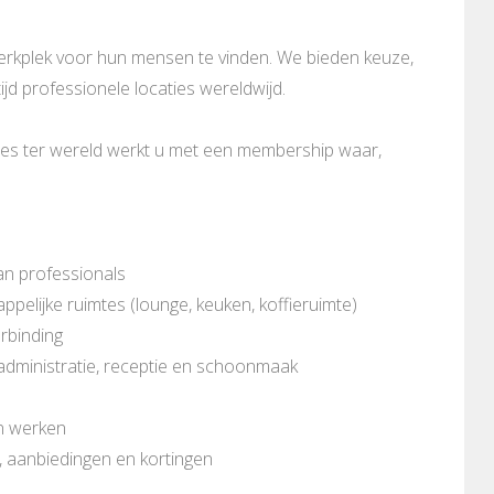
werkplek voor hun mensen te vinden. We bieden keuze,
tijd professionele locaties wereldwijd.
mtes ter wereld werkt u met een membership waar,
an professionals
pelijke ruimtes (lounge, keuken, koffieruimte)
erbinding
n administratie, receptie en schoonmaak
en werken
, aanbiedingen en kortingen