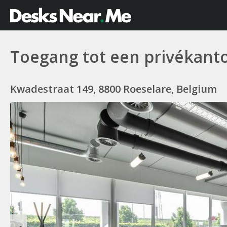
Toegang tot een privékant
Kwadestraat 149, 8800 Roeselare, Belgium