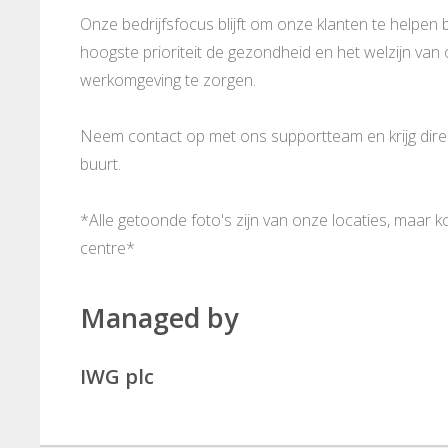
Onze bedrijfsfocus blijft om onze klanten te helpen b
hoogste prioriteit de gezondheid en het welzijn va
werkomgeving te zorgen.
Neem contact op met ons supportteam en krijg direct
buurt.
*Alle getoonde foto's zijn van onze locaties, maar 
centre*
Managed by
IWG plc