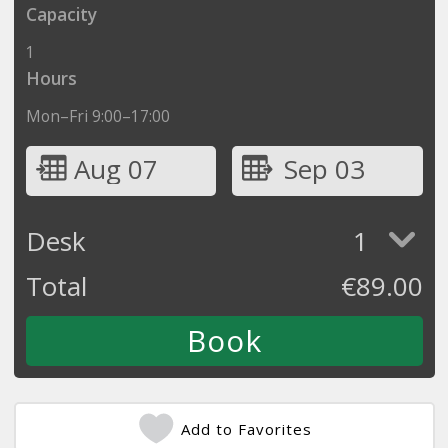
Capacity
1
Hours
Mon–Fri 9:00–17:00
Aug 07
Sep 03
Desk
1
Total
€
89.00
Add to Favorites