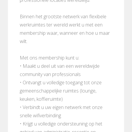
Binnen het grootste netwerk van flexibele
werkruimtes ter wereld werkt u met een
membership waar, wanneer en hoe u maar
wilt.
Met ons membership kunt u:
• Maakt u deel uit van een wereldwijde
community van professionals
• Ontvangt u volledige toegang tot onze
gemeenschappelijke ruimtes (lounge,
keuken, koffieruimte)
• Verbindt u uw eigen netwerk met onze
snelle wifiverbinding
• Krijgt u volledige ondersteuning op het
gebied van administratie, receptie en