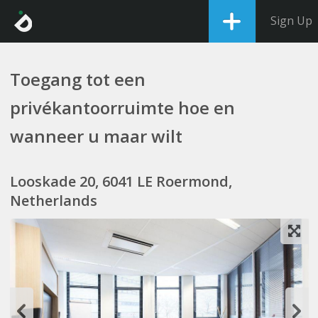
Sign Up
Toegang tot een
privékantoorruimte hoe en
wanneer u maar wilt
Looskade 20, 6041 LE Roermond,
Netherlands