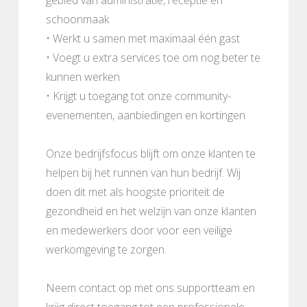
schoonmaak
• Werkt u samen met maximaal één gast
• Voegt u extra services toe om nog beter te
kunnen werken
• Krijgt u toegang tot onze community-
evenementen, aanbiedingen en kortingen
Onze bedrijfsfocus blijft om onze klanten te
helpen bij het runnen van hun bedrijf. Wij
doen dit met als hoogste prioriteit de
gezondheid en het welzijn van onze klanten
en medewerkers door voor een veilige
werkomgeving te zorgen.
Neem contact op met ons supportteam en
krijg direct toegang tot een professionele