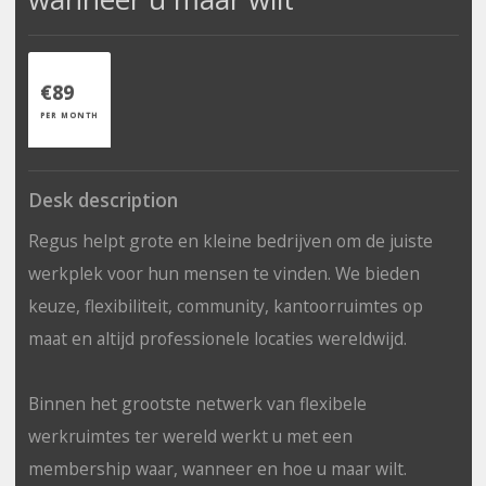
€89
PER MONTH
Desk description
Regus helpt grote en kleine bedrijven om de juiste
werkplek voor hun mensen te vinden. We bieden
keuze, flexibiliteit, community, kantoorruimtes op
maat en altijd professionele locaties wereldwijd.
Binnen het grootste netwerk van flexibele
werkruimtes ter wereld werkt u met een
membership waar, wanneer en hoe u maar wilt.