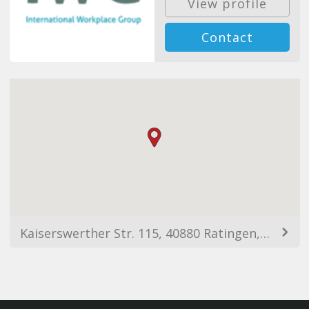
View profile
Contact
Kaiserswerther Str. 115, 40880 Ratingen, Germany