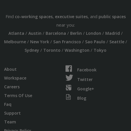
Find
,
, and
co-working spaces
executive suites
public spaces
near you:
/
/
/
/
/
/
Atlanta
Austin
Barcelona
Berlin
London
Madrid
/
/
/
/
/
Melbourne
New York
San Francisco
Sao Paulo
Seattle
/
/
/
Sydney
Toronto
Washington
Tokyo
About
Facebook
Workspace
Twitter
Careers
Google+
Terms Of Use
Blog
Faq
Support
Team
Privacy Policy