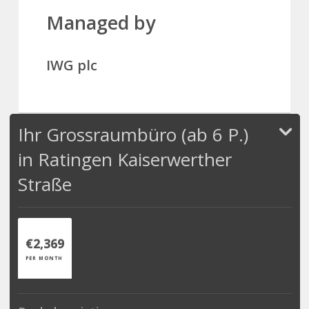
Managed by
IWG plc
Ihr Grossraumbüro (ab 6 P.)
in Ratingen Kaiserwerther
Straße
€2,369
PER MONTH