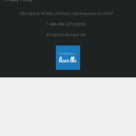
185 Clara St. #102D, 2nd floor, San Francisco CA 94107
1-888-998-3375 (DESK)
© 2026 Desks Near Me