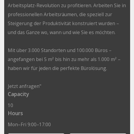
Arbeitsplatz-Revolution zu profitieren. Arbeiten Sie in
professionellen Arbeitsräumen, die speziell zur
Steigerung der Produktivität konstruiert wurden –
und das Ganze wo, wann und wie Sie es möchten.
Mit über 3.000 Standorten und 100.000 Büros –
angefangen bei 5 m² bis hin zu mehr als 1.000 m² –
haben wir für jeden die perfekte Bürolösung.
Jetzt anfragen"
Capacity
10
Hours
Mon–Fri 9:00–17:00