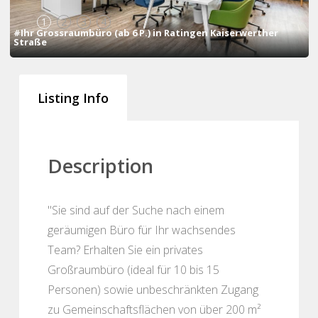
1
2
3
4
#Ihr Grossraumbüro (ab 6 P.) in Ratingen Kaiserwerther
Straße
Listing Info
Description
"Sie sind auf der Suche nach einem
geräumigen Büro für Ihr wachsendes
Team? Erhalten Sie ein privates
Großraumbüro (ideal für 10 bis 15
Personen) sowie unbeschränkten Zugang
zu Gemeinschaftsflächen von über 200 m²