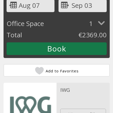
Aug 07
Sep 03
Office Space
1
Total
€
2369.00
Add to Favorites
IWG