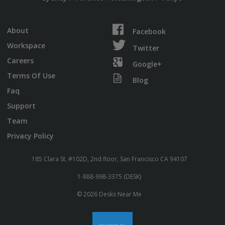
About
Facebook
Workspace
Twitter
Careers
Google+
Terms Of Use
Blog
Faq
Support
Team
Privacy Policy
185 Clara St. #102D, 2nd floor, San Francisco CA 94107
1-888-998-3375 (DESK)
© 2026 Desks Near Me