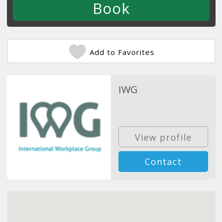
Add to Favorites
IWG
View profile
Contact