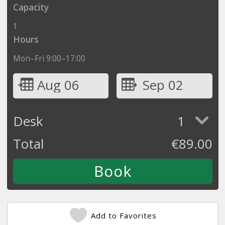
Capacity
1
Hours
Mon–Fri 9:00–17:00
Aug 06
Sep 02
Desk
1
Total
€
89.00
Add to Favorites