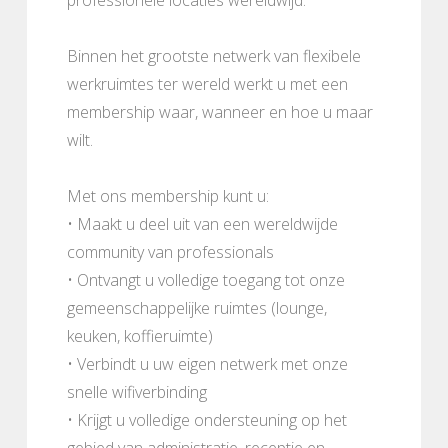
Binnen het grootste netwerk van flexibele
werkruimtes ter wereld werkt u met een
membership waar, wanneer en hoe u maar
wilt.
Met ons membership kunt u:
• Maakt u deel uit van een wereldwijde
community van professionals
• Ontvangt u volledige toegang tot onze
gemeenschappelijke ruimtes (lounge,
keuken, koffieruimte)
• Verbindt u uw eigen netwerk met onze
snelle wifiverbinding
• Krijgt u volledige ondersteuning op het
gebied van administratie, receptie en