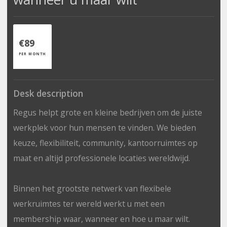
€89
PER MONTH
Desk description
Regus helpt grote en kleine bedrijven om de juiste
werkplek voor hun mensen te vinden. We bieden
keuze, flexibiliteit, community, kantoorruimtes op
maat en altijd professionele locaties wereldwijd.
Binnen het grootste netwerk van flexibele
werkruimtes ter wereld werkt u met een
membership waar, wanneer en hoe u maar wilt.