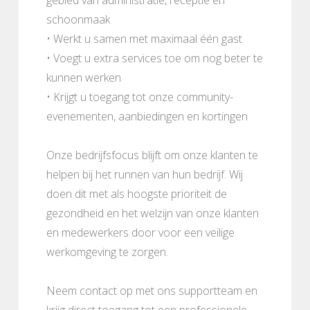
schoonmaak
• Werkt u samen met maximaal één gast
• Voegt u extra services toe om nog beter te
kunnen werken
• Krijgt u toegang tot onze community-
evenementen, aanbiedingen en kortingen
Onze bedrijfsfocus blijft om onze klanten te
helpen bij het runnen van hun bedrijf. Wij
doen dit met als hoogste prioriteit de
gezondheid en het welzijn van onze klanten
en medewerkers door voor een veilige
werkomgeving te zorgen.
Neem contact op met ons supportteam en
krijg direct toegang tot een professionele