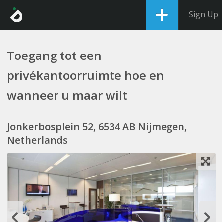
Sign Up
Toegang tot een
privékantoorruimte hoe en
wanneer u maar wilt
Jonkerbosplein 52, 6534 AB Nijmegen,
Netherlands