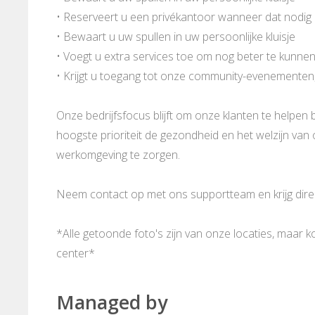
• Reserveert u een privékantoor wanneer dat nodig 
• Bewaart u uw spullen in uw persoonlijke kluisje
• Voegt u extra services toe om nog beter te kunne
• Krijgt u toegang tot onze community-evenementen
Onze bedrijfsfocus blijft om onze klanten te helpen b
hoogste prioriteit de gezondheid en het welzijn va
werkomgeving te zorgen.
Neem contact op met ons supportteam en krijg direct
*Alle getoonde foto's zijn van onze locaties, maar 
center*
Managed by