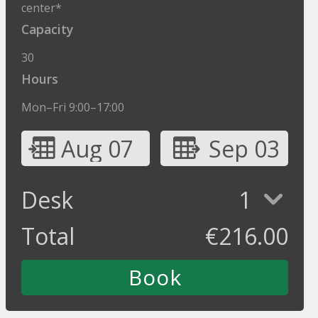
center*
Capacity
30
Hours
Mon–Fri 9:00–17:00
Aug 07
Sep 03
Desk
1
Total
€
216.00