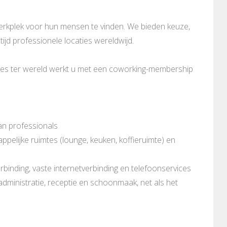
werkplek voor hun mensen te vinden. We bieden keuze,
tijd professionele locaties wereldwijd.
mtes ter wereld werkt u met een coworking-membership
an professionals
pelijke ruimtes (lounge, keuken, koffieruimte) en
rbinding, vaste internetverbinding en telefoonservices
 administratie, receptie en schoonmaak, net als het