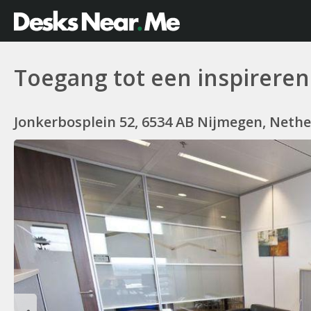
Toegang tot een inspirere
Jonkerbosplein 52, 6534 AB Nijmegen, Neth