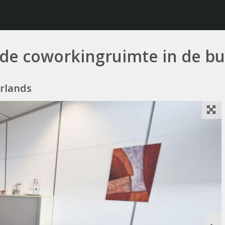
nde coworkingruimte in de bu
erlands