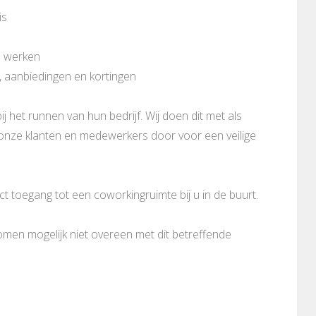
is
n werken
, aanbiedingen en kortingen
ij het runnen van hun bedrijf. Wij doen dit met als
n onze klanten en medewerkers door voor een veilige
 toegang tot een coworkingruimte bij u in de buurt.
komen mogelijk niet overeen met dit betreffende