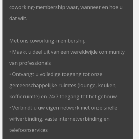
coworking-membership waar, wanneer en hoe u
dat wilt.
Met ons coworking-membership:
• Maakt u deel uit van een wereldwijde community
van professionals
• Ontvangt u volledige toegang tot onze
gemeenschappelijke ruimtes (lounge, keuken,
koffieruimte) en 24/7 toegang tot het gebouw
• Verbindt u uw eigen netwerk met onze snelle
wifiverbinding, vaste internetverbinding en
telefoonservices