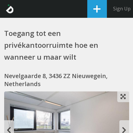
Sign Up
Toegang tot een
privékantoorruimte hoe en
wanneer u maar wilt
Nevelgaarde 8, 3436 ZZ Nieuwegein,
Netherlands