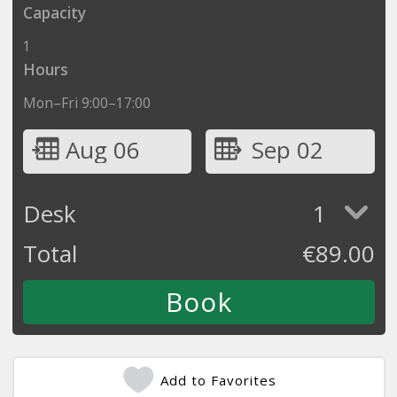
Capacity
1
Hours
Mon–Fri 9:00–17:00
Aug 06
Sep 02
Desk
1
Total
€
89.00
Add to Favorites