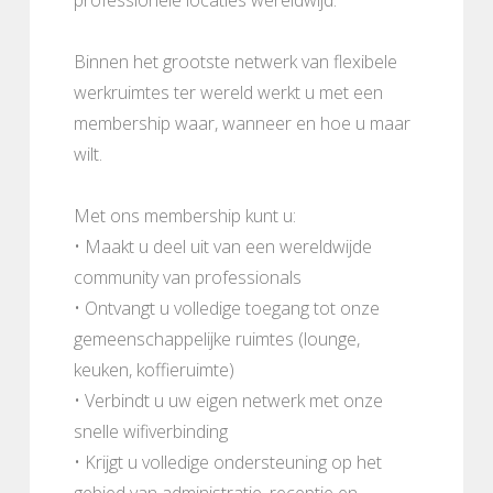
Binnen het grootste netwerk van flexibele
werkruimtes ter wereld werkt u met een
membership waar, wanneer en hoe u maar
wilt.
Met ons membership kunt u:
• Maakt u deel uit van een wereldwijde
community van professionals
• Ontvangt u volledige toegang tot onze
gemeenschappelijke ruimtes (lounge,
keuken, koffieruimte)
• Verbindt u uw eigen netwerk met onze
snelle wifiverbinding
• Krijgt u volledige ondersteuning op het
gebied van administratie, receptie en