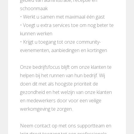
schoonmaak
• Werkt u samen met maximaal één gast
• Voegt u extra services toe om nog beter te
kunnen werken
• Krijgt u toegang tot onze community-
evenementen, aanbiedingen en kortingen
Onze bedrijfsfocus blijft om onze klanten te
helpen bij het runnen van hun bedrijf. Wij
doen dit met als hoogste prioriteit de
gezondheid en het welzijn van onze klanten
en medewerkers door voor een veilige
werkomgeving te zorgen.
Neem contact op met ons supportteam en
krijg direct toegang tot een professionele