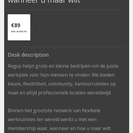
€89
PER MONTH
Desk description
Regus helpt grote en kleine bedrijven om de juiste
werkplek voor hun mensen te vinden. We bieden
keuze, flexibiliteit, community, kantoorruimtes op
maat en altijd professionele locaties wereldwijd.
Binnen het grootste netwerk van flexibele
werkruimtes ter wereld werkt u met een
membership waar, wanneer en hoe u maar wilt.