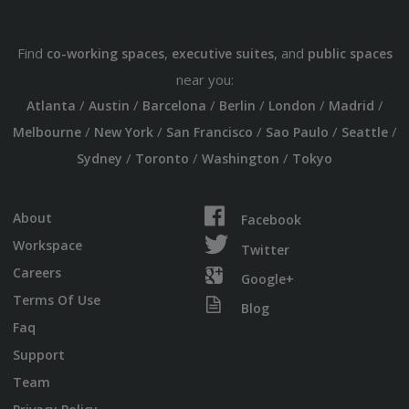
Find
,
, and
co-working spaces
executive suites
public spaces
near you:
/
/
/
/
/
/
Atlanta
Austin
Barcelona
Berlin
London
Madrid
/
/
/
/
/
Melbourne
New York
San Francisco
Sao Paulo
Seattle
/
/
/
Sydney
Toronto
Washington
Tokyo
About
Facebook
Workspace
Twitter
Careers
Google+
Terms Of Use
Blog
Faq
Support
Team