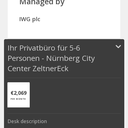
Managed by
IWG plc
Ihr Privatbüro für 5-6
Personen - Nürnberg City
Center ZeltnerEck
€2,069
PER MONTH
Desk description