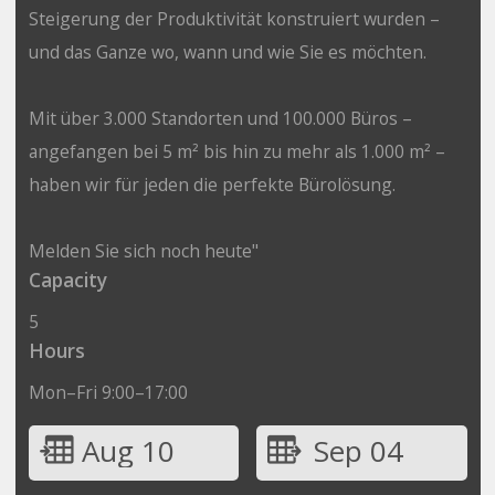
Steigerung der Produktivität konstruiert wurden –
und das Ganze wo, wann und wie Sie es möchten.
Mit über 3.000 Standorten und 100.000 Büros –
angefangen bei 5 m² bis hin zu mehr als 1.000 m² –
haben wir für jeden die perfekte Bürolösung.
Melden Sie sich noch heute"
Capacity
5
Hours
Mon–Fri 9:00–17:00
Aug 10
Sep 04