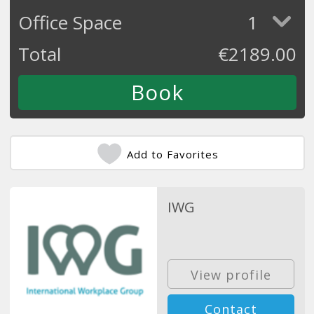
Office Space
1
Total
€
2189.00
Add to Favorites
IWG
View profile
Contact