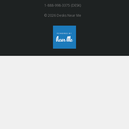
1-888-998-3375 (DESK)
© 2026 Desks Near Me