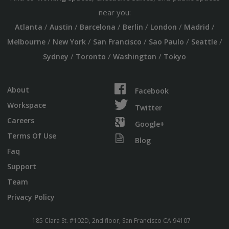
near you:
/
/
/
/
/
/
Atlanta
Austin
Barcelona
Berlin
London
Madrid
/
/
/
/
/
Melbourne
New York
San Francisco
Sao Paulo
Seattle
/
/
/
Sydney
Toronto
Washington
Tokyo
About
Facebook
Workspace
Twitter
Careers
Google+
Terms Of Use
Blog
Faq
Support
Team
Privacy Policy
185 Clara St. #102D, 2nd floor, San Francisco CA 94107