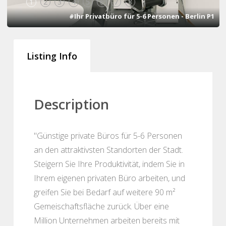
1
2
3
4
5
6
7
8
#Ihr Privatbüro für 5-6 Personen - Berlin P1
Listing Info
Description
"Günstige private Büros für 5-6 Personen
an den attraktivsten Standorten der Stadt.
Steigern Sie Ihre Produktivität, indem Sie in
Ihrem eigenen privaten Büro arbeiten, und
greifen Sie bei Bedarf auf weitere 90 m²
Gemeischaftsfläche zurück. Über eine
Million Unternehmen arbeiten bereits mit